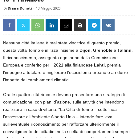
Di
Diana Donati
-
13 Maggio 2020
Nessuna città italiana è mai stata vincitrice di questo premio,
questa volta Torino è in lizza insieme a
Dijon
,
Grenoble
e
Tallinn
.
Il riconoscimento, assegnato ogni anno dalla Commissione
Europea e conferito per il 2021 alla finlandese
Lahti
, premia
l’impegno a tutelare e migliorare l’ecosistema urbano e a ridurre
l’impatto dei cambiamenti climatici.
Ora le quattro città rimaste devono presentare una strategia di
comunicazione, con piani d’azione, sulle attività che intendono
realizzare in caso di vittoria. “La Città di Torino – sottolinea
l’assessore all’Ambiente Alberto Unia – intende fare leva
sull’eventuale riconoscimento per rafforzare ulteriormente il
coinvolgimento dei cittadini nella scelta di comportamenti sempre