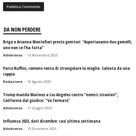
DA NON PERDERE
Briga e Arianna Montefiori presto genitori: “Aspettavamo due gemelli,
uno non ce l’ha fatta”
Adnkronos
-
15 Novembre 2025
Parco Ruffini, romeno tenta di strangolare la moglie. Salvata da una
coppia
Redazione
-
10 Agosto 2020
Trump manda Marines a Los Angeles contro “nemici stranieri”,
California dal giudice: “Va fermato”
Adnkronos
-
11 Giugno 2025
Influenza 2023, dati dicembre: casi ultima settimana
Adnkronos
-
15 Dicembre 2023