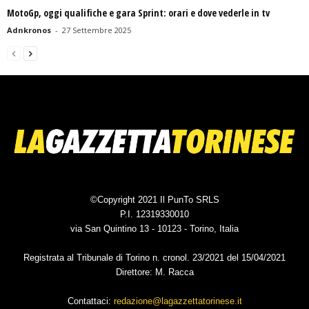
MotoGp, oggi qualifiche e gara Sprint: orari e dove vederle in tv
Adnkronos
-
27 Settembre 2025
©Copyright 2021 Il PunTo SRLS
P.I. 12319330010
via San Quintino 13 - 10123 - Torino, Italia
Registrata al Tribunale di Torino n. cronol. 23/2021 del 15/04/2021
Direttore: M. Racca
Contattaci:
redazione@lagazzettatorinese.it