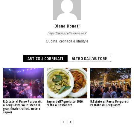
Diana Donati
https://lagazzettatorinese.it
Cucina, cronaca e lifestyle
ARTICOLI CORRELATI
ALTRO DALL'AUTORE
R.Estate al Parco Porporati:
Sagra dell’Agnolotto 2026:
R.Estate al Parco Porporati:
a Grugliasco va in scena il
festa a Bosconero
l’estate di Grugliasco
gran finale tra luci, note e
sapori