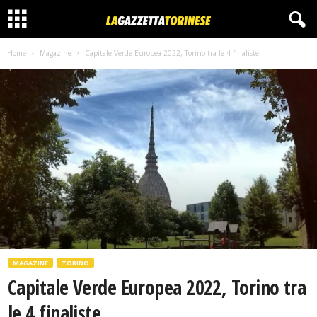
Home
Magazine
Capitale Verde Europea 2022, Torino tra le 4 finaliste
MAGAZINE
TORINO
Capitale Verde Europea 2022, Torino tra
le 4 finaliste