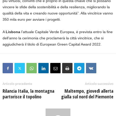
più virtuosi, convinti che è proprio in questa chiave che si possano
vincere le sfide della sostenibilità e della resilienza, migliorando la
qualità della vita e creando nuove opportunità”. Alla vincitrice vanno
350 mila euro per avviare i progetti.
A
Lisbona
l’attuale Capitale Verde Europea, è prevista entro la fine
dell’anno la cerimonia che proclamerà la città vincitrice, che si
aggiudicherà il titolo di European Green Capital Award 2022.
Articolo precedente
Articolo successivo
Rilancia Italia, la montagna
Maltempo, giovedì allerta
partorisce il topolino
gialla sul nord del Piemonte