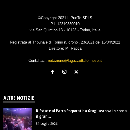
©Copyright 2021 Il PunTo SRLS
P.I. 12319330010
via San Quintino 13 - 10123 - Torino, Italia
Registrata al Tribunale di Torino n. cronol. 23/2021 del 15/04/2021
Direttore: M. Racca
Contattaci:
redazione@lagazzettatorinese.it
ALTRE NOTIZIE
R.Estate al Parco Porporati: a Grugliasco va in scena
il gran...
31 Luglio 2026