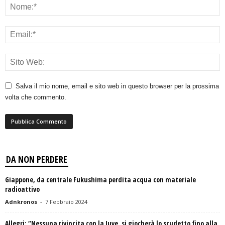
Salva il mio nome, email e sito web in questo browser per la prossima
volta che commento.
DA NON PERDERE
Giappone, da centrale Fukushima perdita acqua con materiale
radioattivo
Adnkronos
-
7 Febbraio 2024
Allegri: “Nessuna rivincita con la Juve, si giocherà lo scudetto fino alla