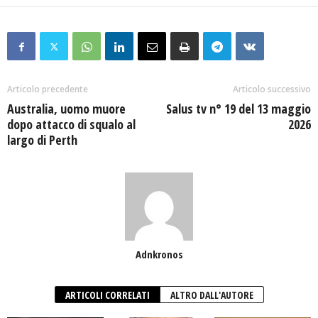
Articolo precedente
Articolo successivo
Australia, uomo muore
Salus tv n° 19 del 13 maggio
dopo attacco di squalo al
2026
largo di Perth
Adnkronos
ARTICOLI CORRELATI
ALTRO DALL'AUTORE