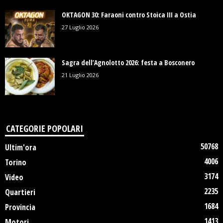
OKTAGON 30: Faraoni contro Stoica III a Ostia
27 Luglio 2026
Sagra dell’Agnolotto 2026: festa a Bosconero
21 Luglio 2026
CATEGORIE POPOLARI
50768
Ultim'ora
4006
Torino
3174
Video
2235
Quartieri
1684
Provincia
1413
Motori