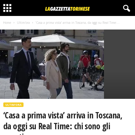
Home
Ultim'ora
‘Casa a prima vista’ arriva in Toscana, da oggi su Real Time:...
ULTIM'ORA
‘Casa a prima vista’ arriva in Toscana,
da oggi su Real Time: chi sono gli