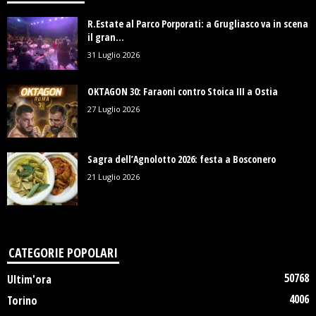
R.Estate al Parco Porporati: a Grugliasco va in scena
il gran...
31 Luglio 2026
OKTAGON 30: Faraoni contro Stoica III a Ostia
27 Luglio 2026
Sagra dell’Agnolotto 2026: festa a Bosconero
21 Luglio 2026
CATEGORIE POPOLARI
50768
Ultim'ora
4006
Torino