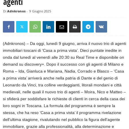
agenti
Di
Adnkronos
-
9 Giugno 2025
(Adnkronos) – Da oggi, lunedì 9 giugno, arriva il nuovo trio di agenti
immobiliari toscani di ‘Casa a prima vista’. Dieci puntate inedite in
onda dal lunedì al venerdì alle 20:30 su Real Time e disponibile on
demand su discovery+. Dopo il successo con gli agenti di Milano e
Roma – Ida, Gianluca e Mariana, Nadia, Corrado e Blasco – ‘Casa
a prima vista’ arriverà anche nella patria di Dante e del genio di
Leonardo da Vinci, tra colline verdeggianti, litorali mondani e città
medievali, nelle quali il nuovo trio di agenti – Moira, Nico e Matteo –
si sfiderà per soddisfare le richieste di clienti in cerca della casa dei
loro sogni in Toscana. La formula del programma è sempre la
stessa, che ha reso ‘Casa a prima vista’ il programma rivelazione
dell’ultima stagione, rivalutando nel pubblico la figura dell’agente
immobiliare, grazie alla professionalità, alla determinazione e