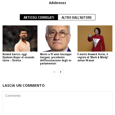
Adnkronos
ARTICOLI CORRELATI
ALTRO DALL'AUTORE
Roland Garros, oggi
Morto a 91 anni Giuseppe
È morto Howard Storm, il
Djokovic-Royer al secondo
Gargani, presidente
regista di ‘Mork & Mindy’:
turno – Diretta
dell’Associazione degli ex
aveva 94 anni
parlamentari
LASCIA UN COMMENTO