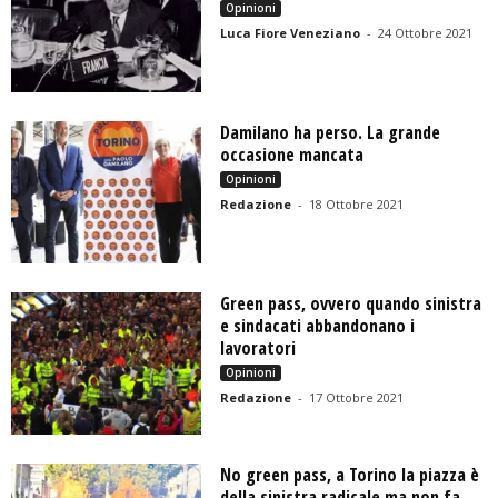
Opinioni
Luca Fiore Veneziano
-
24 Ottobre 2021
Damilano ha perso. La grande
occasione mancata
Opinioni
Redazione
-
18 Ottobre 2021
Green pass, ovvero quando sinistra
e sindacati abbandonano i
lavoratori
Opinioni
Redazione
-
17 Ottobre 2021
No green pass, a Torino la piazza è
della sinistra radicale ma non fa...