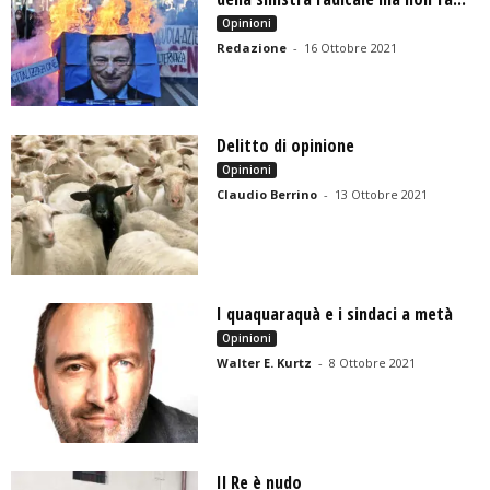
Opinioni
Redazione
-
16 Ottobre 2021
Delitto di opinione
Opinioni
Claudio Berrino
-
13 Ottobre 2021
I quaquaraquà e i sindaci a metà
Opinioni
Walter E. Kurtz
-
8 Ottobre 2021
Il Re è nudo