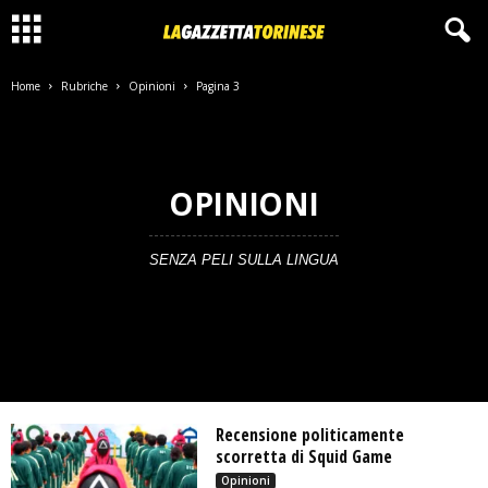
Home
Rubriche
Opinioni
Pagina 3
OPINIONI
SENZA PELI SULLA LINGUA
Recensione politicamente
scorretta di Squid Game
Opinioni