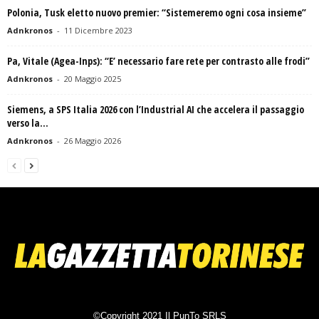
Polonia, Tusk eletto nuovo premier: “Sistemeremo ogni cosa insieme”
Adnkronos
-
11 Dicembre 2023
Pa, Vitale (Agea-Inps): “E’ necessario fare rete per contrasto alle frodi”
Adnkronos
-
20 Maggio 2025
Siemens, a SPS Italia 2026 con l’Industrial AI che accelera il passaggio
verso la...
Adnkronos
-
26 Maggio 2026
©Copyright 2021 Il PunTo SRLS