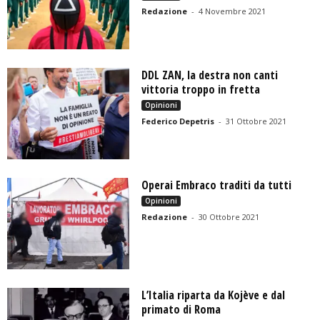
Redazione
-
4 Novembre 2021
DDL ZAN, la destra non canti
vittoria troppo in fretta
Opinioni
Federico Depetris
-
31 Ottobre 2021
Operai Embraco traditi da tutti
Opinioni
Redazione
-
30 Ottobre 2021
L’Italia riparta da Kojève e dal
primato di Roma