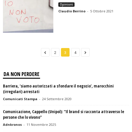
Opinioni
Claudio Berrino
-
5 Ottobre 2021
2
3
4
DA NON PERDERE
Barriera, ‘siamo autorizzati a sfondare il negozio’, marocchini
(irregolari) arrestati
Comunicati Stampa
-
24 Settembre 2020
Comunicazione, Cappello (Unipol): “Il brand si racconta attraverso le
persone che lo vivono”
Adnkronos
-
11 Novembre 2025