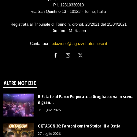
P.I. 12319330010
via San Quintino 13 - 10123 - Torino, Italia
Registrata al Tribunale di Torino n. cronol. 23/2021 del 15/04/2021
Direttore: M. Racca
Contattaci:
redazione@lagazzettatorinese.it
ALTRE NOTIZIE
R.Estate al Parco Porporati: a Grugliasco va in scena
il gran...
31 Luglio 2026
OKTAGON 30: Faraoni contro Stoica III a Ostia
27 Luglio 2026