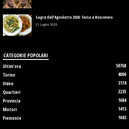
Sagra dell’Agnolotto 2026: festa a Bosconero
21 Luglio 2026
CATEGORIE POPOLARI
50768
Ultim'ora
4006
Torino
3174
Video
2235
Quartieri
1684
Provincia
1413
Motori
1043
Piemonte