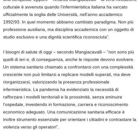
culturale è avvenuta quando l’infermieristica italiana ha varcato
ufficialmente la soglia delle Università, nell’anno accademico
1992/93. In quel momento abbiamo cambiato paradigma. Non più
professione ausiliaria, ma disciplina accademica con un oggetto di
studio esclusivo e una dignità scientifica riconosciuta”.
I bisogni di salute di oggi – secondo Mangiacavalli – “non sono più
quelli di ieri e, di conseguenza, anche le risposte devono evolvere.
Un sistema sanitario chiamato a confrontarsi con una complessità
crescente non può limitarsi a replicare modelli superati, ma deve
riorganizzarsi, valorizzando la presenza professionale
infermieristica. La pandemia ha evidenziato la necessità di
rafforzare i modelli territoriali e la prossimità, senza sminuire
l’ospedale, investendo in formazione, carriera e riconoscimento
economico adeguato. Una comunicazione sanitaria efficace è
inoltre strumento essenziale per orientare i cittadini e contrastare la
violenza verso gli operatori”.