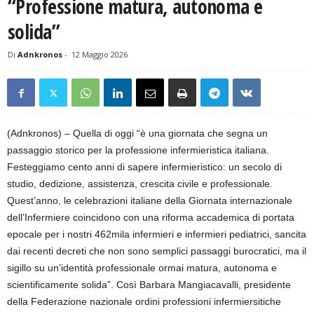
“Professione matura, autonoma e
solida”
Di
Adnkronos
-
12 Maggio 2026
(Adnkronos) – Quella di oggi “è una giornata che segna un
passaggio storico per la professione infermieristica italiana.
Festeggiamo cento anni di sapere infermieristico: un secolo di
studio, dedizione, assistenza, crescita civile e professionale.
Quest’anno, le celebrazioni italiane della Giornata internazionale
dell’Infermiere coincidono con una riforma accademica di portata
epocale per i nostri 462mila infermieri e infermieri pediatrici, sancita
dai recenti decreti che non sono semplici passaggi burocratici, ma il
sigillo su un’identità professionale ormai matura, autonoma e
scientificamente solida”. Così Barbara Mangiacavalli, presidente
della Federazione nazionale ordini professioni infermiersitiche