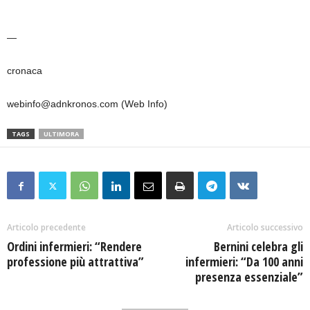
—
cronaca
webinfo@adnkronos.com (Web Info)
TAGS
ULTIMORA
Articolo precedente
Articolo successivo
Ordini infermieri: “Rendere
Bernini celebra gli
professione più attrattiva”
infermieri: “Da 100 anni
presenza essenziale”