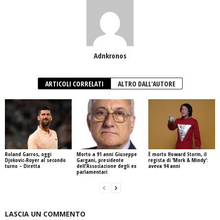
Adnkronos
ARTICOLI CORRELATI
ALTRO DALL'AUTORE
Roland Garros, oggi
Morto a 91 anni Giuseppe
È morto Howard Storm, il
Djokovic-Royer al secondo
Gargani, presidente
regista di ‘Mork & Mindy’:
turno – Diretta
dell’Associazione degli ex
aveva 94 anni
parlamentari
LASCIA UN COMMENTO