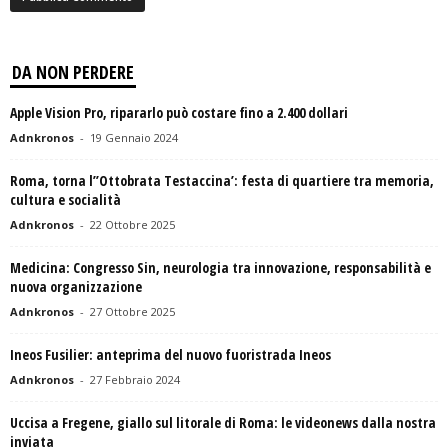
DA NON PERDERE
Apple Vision Pro, ripararlo può costare fino a 2.400 dollari
Adnkronos
-
19 Gennaio 2024
Roma, torna l’’Ottobrata Testaccina’: festa di quartiere tra memoria,
cultura e socialità
Adnkronos
-
22 Ottobre 2025
Medicina: Congresso Sin, neurologia tra innovazione, responsabilità e
nuova organizzazione
Adnkronos
-
27 Ottobre 2025
Ineos Fusilier: anteprima del nuovo fuoristrada Ineos
Adnkronos
-
27 Febbraio 2024
Uccisa a Fregene, giallo sul litorale di Roma: le videonews dalla nostra
inviata