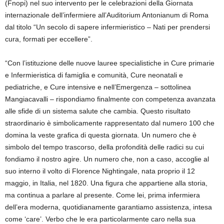
(Fnopi) nel suo intervento per le celebrazioni della Giornata
internazionale dell’infermiere all’Auditorium Antonianum di Roma
dal titolo “Un secolo di sapere infermieristico – Nati per prendersi
cura, formati per eccellere”.
“Con l’istituzione delle nuove lauree specialistiche in Cure primarie
e Infermieristica di famiglia e comunità, Cure neonatali e
pediatriche, e Cure intensive e nell’Emergenza – sottolinea
Mangiacavalli – rispondiamo finalmente con competenza avanzata
alle sfide di un sistema salute che cambia. Questo risultato
straordinario è simbolicamente rappresentato dal numero 100 che
domina la veste grafica di questa giornata. Un numero che è
simbolo del tempo trascorso, della profondità delle radici su cui
fondiamo il nostro agire. Un numero che, non a caso, accoglie al
suo interno il volto di Florence Nightingale, nata proprio il 12
maggio, in Italia, nel 1820. Una figura che appartiene alla storia,
ma continua a parlare al presente. Come lei, prima infermiera
dell’era moderna, quotidianamente garantiamo assistenza, intesa
come ‘care’. Verbo che le era particolarmente caro nella sua