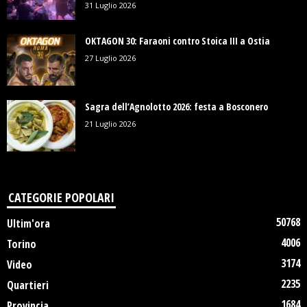
31 Luglio 2026
OKTAGON 30: Faraoni contro Stoica III a Ostia
27 Luglio 2026
Sagra dell’Agnolotto 2026: festa a Bosconero
21 Luglio 2026
CATEGORIE POPOLARI
50768
Ultim'ora
4006
Torino
3174
Video
2235
Quartieri
1684
Provincia