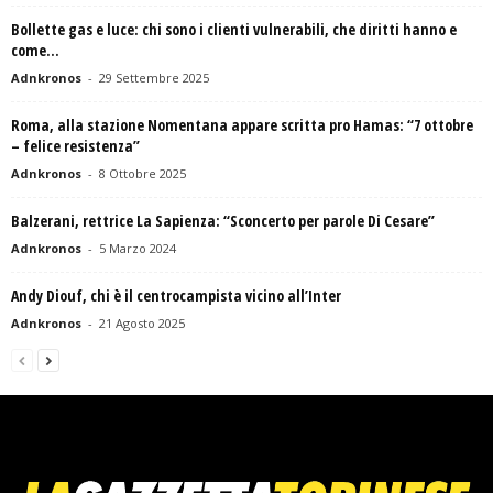
Bollette gas e luce: chi sono i clienti vulnerabili, che diritti hanno e
come...
Adnkronos
-
29 Settembre 2025
Roma, alla stazione Nomentana appare scritta pro Hamas: “7 ottobre
– felice resistenza”
Adnkronos
-
8 Ottobre 2025
Balzerani, rettrice La Sapienza: “Sconcerto per parole Di Cesare”
Adnkronos
-
5 Marzo 2024
Andy Diouf, chi è il centrocampista vicino all’Inter
Adnkronos
-
21 Agosto 2025