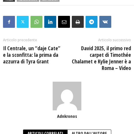
Articolo precedente
Articolo successivo
Il Centrale, un “daje Cate”
David 2025, il primo red
e la sconfitta: la prima da
carpet di Timothée
azzurra di Tyra Grant
Chalamet e Kylie Jenner è a
Roma – Video
Adnkronos
ARTICOLI CORRELATI
ALTRO DALL'AUTORE