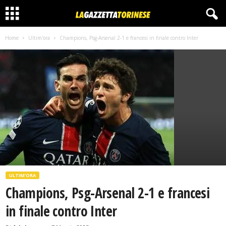
Home
Ultim'ora
Champions, Psg-Arsenal 2-1 e francesi in finale contro Inter
ULTIM'ORA
Champions, Psg-Arsenal 2-1 e francesi
in finale contro Inter