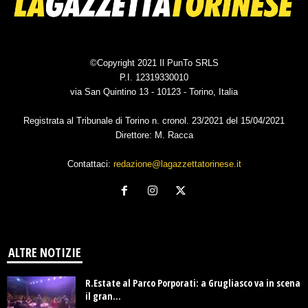
©Copyright 2021 Il PunTo SRLS
P.I. 12319330010
via San Quintino 13 - 10123 - Torino, Italia
Registrata al Tribunale di Torino n. cronol. 23/2021 del 15/04/2021
Direttore: M. Racca
Contattaci:
redazione@lagazzettatorinese.it
ALTRE NOTIZIE
R.Estate al Parco Porporati: a Grugliasco va in scena
il gran...