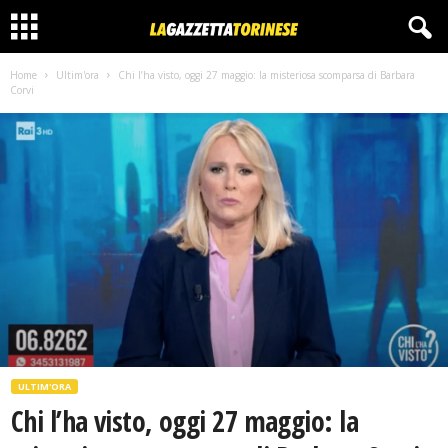
Home
Ultim'ora
Chi l’ha visto, oggi 27 maggio: la misteriosa scomparsa di Barbara
Corvi
ULTIM'ORA
Chi l’ha visto, oggi 27 maggio: la