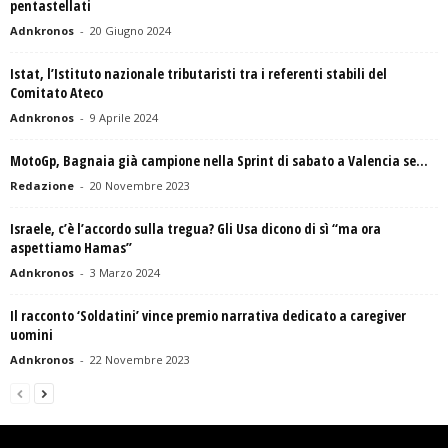
pentastellati
Adnkronos
-
20 Giugno 2024
Istat, l’Istituto nazionale tributaristi tra i referenti stabili del
Comitato Ateco
Adnkronos
-
9 Aprile 2024
MotoGp, Bagnaia già campione nella Sprint di sabato a Valencia se…
Redazione
-
20 Novembre 2023
Israele, c’è l’accordo sulla tregua? Gli Usa dicono di sì “ma ora
aspettiamo Hamas”
Adnkronos
-
3 Marzo 2024
Il racconto ‘Soldatini’ vince premio narrativa dedicato a caregiver
uomini
Adnkronos
-
22 Novembre 2023