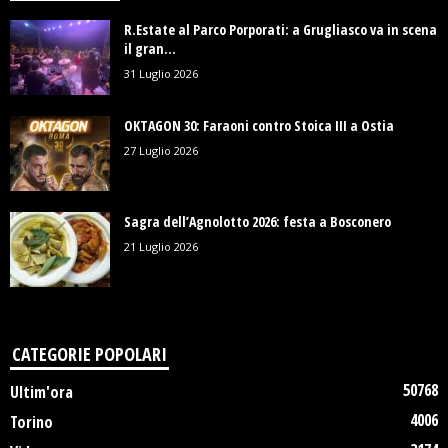
R.Estate al Parco Porporati: a Grugliasco va in scena
il gran...
31 Luglio 2026
OKTAGON 30: Faraoni contro Stoica III a Ostia
27 Luglio 2026
Sagra dell’Agnolotto 2026: festa a Bosconero
21 Luglio 2026
CATEGORIE POPOLARI
50768
Ultim'ora
4006
Torino