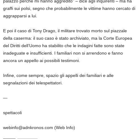
palazzo perché mi hanno aggredito” – dice agli inquirenti – ma ha
graffi sui polsi, segno che probabilmente le vittime hanno cercato di
aggrapparsi a lui.
E poi il caso di Tony Drago, il militare trovato morto sul piazzale
della caserma: il suo caso è stato archiviato, ma la Corte Europea
del Diritti dell’Uomo ha stabilito che le indagini fatte sono state
inadeguate e insufficienti. I familiari non si arrendono e fanno
ancora un appello ai possibili testimoni.
Infine, come sempre, spazio gli appelli dei familiari e alle
segnalazioni dei telespettatori.
—
spettacoli
webinfo@adnkronos.com (Web Info)