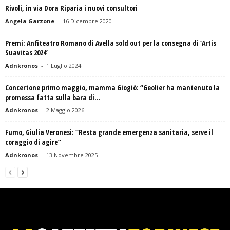
Rivoli, in via Dora Riparia i nuovi consultori
Angela Garzone
-
16 Dicembre 2020
Premi: Anfiteatro Romano di Avella sold out per la consegna di ‘Artis
Suavitas 2024’
Adnkronos
-
1 Luglio 2024
Concertone primo maggio, mamma Giogiò: “Geolier ha mantenuto la
promessa fatta sulla bara di...
Adnkronos
-
2 Maggio 2026
Fumo, Giulia Veronesi: “Resta grande emergenza sanitaria, serve il
coraggio di agire”
Adnkronos
-
13 Novembre 2025