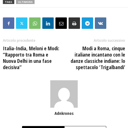
TAGS
ULTIMORA
Articolo precedente
Articolo successivo
Italia-India, Meloni e Modi:
Modi a Roma, cinque
“Rapporto tra Roma e
italiane incantano con le
Nuova Delhi in una fase
danze classiche indiane: lo
decisiva”
spettacolo ‘Trigalbandi’
Adnkronos