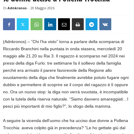
Di
Adnkronos
-
20 Maggio 2026
(Adnkronos) – “Chi l’ha visto” torna a parlare della scomparsa di
Riccardo Branchini nella puntata in onda stasera, mercoledì 20
maggio alle 21.20 su Rai 3. Il ragazzo è scomparso nel 2024 nei
pressi della diga Furlo: tre settimane fa il sollievo della famiglia
perché era arrivato il parere favorevole della Regione allo
svuotamento della diga che finalmente avrebbe potuto fugare ogni
dubbio e permettere di scoprire se il corpo del ragazzo è lì oppure
no. Ora un nuovo stop: la diga non verrà svuotata, è incompatibile
con la tutela della riserva naturale. “Siamo davvero amareggiati…I
pesci più importanti di mio figlio?”, lo sfogo della mamma.
A seguire la vicenda dell’uomo che ha ucciso due donne a Pollena
Trocchia: aveva colpito già in precedenza? “Le ho gettate giù dal