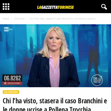
Home
Ultim'ora
Chi l’ha visto, stasera il caso Branchini e le donne uccise a...
ULTIM'ORA
Chi l’ha visto, stasera il caso Branchini e
le donne uccise a Pollena Trocchia