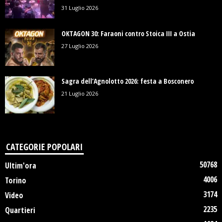
31 Luglio 2026
OKTAGON 30: Faraoni contro Stoica III a Ostia
27 Luglio 2026
Sagra dell’Agnolotto 2026: festa a Bosconero
21 Luglio 2026
CATEGORIE POPOLARI
50768
Ultim'ora
4006
Torino
3174
Video
2235
Quartieri