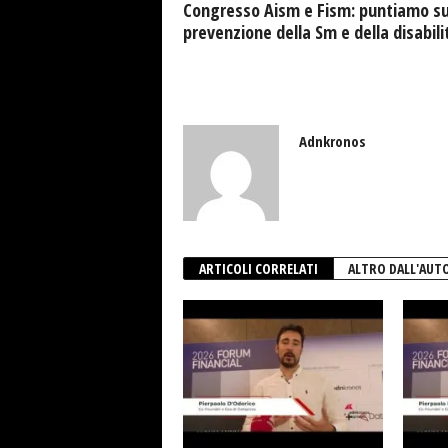
Congresso Aism e Fism: puntiamo s
prevenzione della Sm e della disabili
Adnkronos
ARTICOLI CORRELATI
ALTRO DALL'AUT