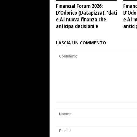
Financial Forum 2026:
Financ
D’Odorico (Datapizza), ‘dati
D’Odor
e AI nuova finanza che
e AI n
anticipa decisioni e
antici
LASCIA UN COMMENTO