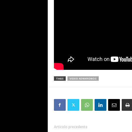
TAGS
VIDEO ADNKRONOS
Articolo precedente