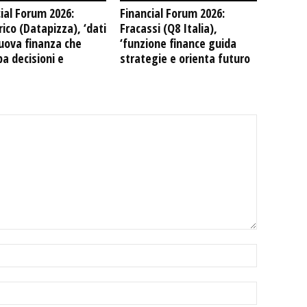
ial Forum 2026:
Financial Forum 2026:
ico (Datapizza), ‘dati
Fracassi (Q8 Italia),
uova finanza che
‘funzione finance guida
pa decisioni e
strategie e orienta futuro