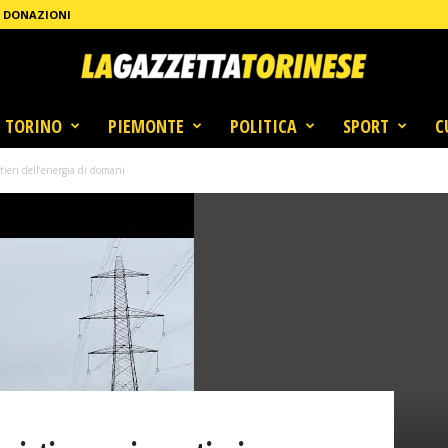
DONAZIONI
TORINO
PIEMONTE
POLITICA
SPORT
C
stieri dell’energia di domani