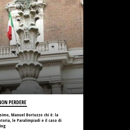
NON PERDERE
simo, Manuel Bortuzzo chi è: la
toria, le Paralimpiadi e il caso di
ing