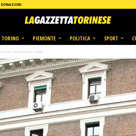
DONAZIONI
TORINO
PIEMONTE
POLITICA
SPORT
C
ancia dal quarto piano e muore