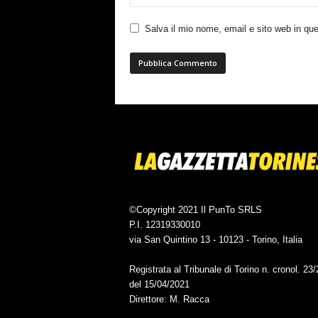
Salva il mio nome, email e sito web in q
©Copyright 2021 Il PunTo SRLS
P.I. 12319330010
via San Quintino 13 - 10123 - Torino, Italia
Registrata al Tribunale di Torino n. cronol. 23
del 15/04/2021
Direttore: M. Racca