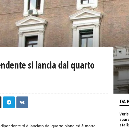
endente si lancia dal quarto
DA 
Veris
spara
stalk
dipendente si è lanciato dal quarto piano ed è morto.