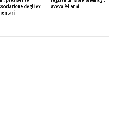
ssociazione degli ex
aveva 94 anni
mentari