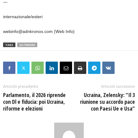
—
internazionale/esteri
webinfo@adnkronos.com (Web Info)
TAGS
ULTIMORA
Articolo precedente
Articolo successivo
Parlamento, il 2026 riprende
Ucraina, Zelensky: “Il 3
con Dl e fiducia: poi Ucraina,
riunione su accordo pace
riforme e elezioni
con Paesi Ue e Usa”