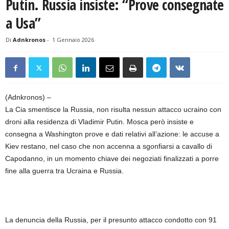
Putin. Russia insiste: “Prove consegnate
a Usa”
Di
Adnkronos
-
1 Gennaio 2026
(Adnkronos) –
La Cia smentisce la Russia, non risulta nessun attacco ucraino con
droni alla residenza di Vladimir Putin. Mosca però insiste e
consegna a Washington prove e dati relativi all’azione: le accuse a
Kiev restano, nel caso che non accenna a sgonfiarsi a cavallo di
Capodanno, in un momento chiave dei negoziati finalizzati a porre
fine alla guerra tra Ucraina e Russia.
La denuncia della Russia, per il presunto attacco condotto con 91