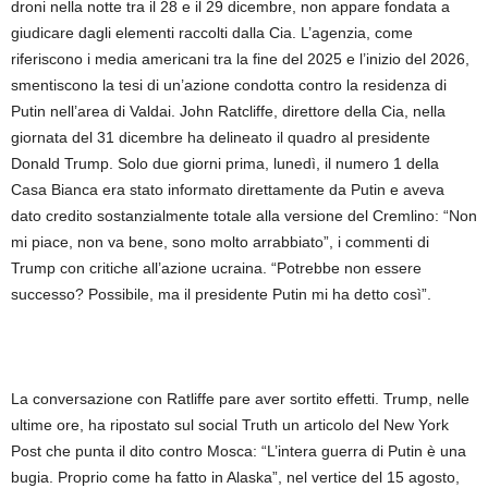
droni nella notte tra il 28 e il 29 dicembre, non appare fondata a
giudicare dagli elementi raccolti dalla Cia. L’agenzia, come
riferiscono i media americani tra la fine del 2025 e l’inizio del 2026,
smentiscono la tesi di un’azione condotta contro la residenza di
Putin nell’area di Valdai. John Ratcliffe, direttore della Cia, nella
giornata del 31 dicembre ha delineato il quadro al presidente
Donald Trump. Solo due giorni prima, lunedì, il numero 1 della
Casa Bianca era stato informato direttamente da Putin e aveva
dato credito sostanzialmente totale alla versione del Cremlino: “Non
mi piace, non va bene, sono molto arrabbiato”, i commenti di
Trump con critiche all’azione ucraina. “Potrebbe non essere
successo? Possibile, ma il presidente Putin mi ha detto così”.
La conversazione con Ratliffe pare aver sortito effetti. Trump, nelle
ultime ore, ha ripostato sul social Truth un articolo del New York
Post che punta il dito contro Mosca: “L’intera guerra di Putin è una
bugia. Proprio come ha fatto in Alaska”, nel vertice del 15 agosto,