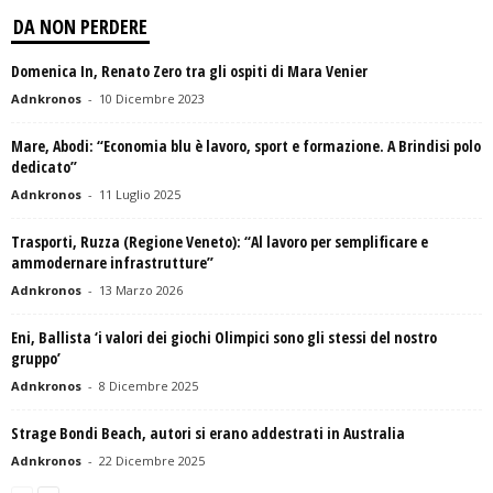
DA NON PERDERE
Domenica In, Renato Zero tra gli ospiti di Mara Venier
Adnkronos
-
10 Dicembre 2023
Mare, Abodi: “Economia blu è lavoro, sport e formazione. A Brindisi polo
dedicato”
Adnkronos
-
11 Luglio 2025
Trasporti, Ruzza (Regione Veneto): “Al lavoro per semplificare e
ammodernare infrastrutture”
Adnkronos
-
13 Marzo 2026
Eni, Ballista ‘i valori dei giochi Olimpici sono gli stessi del nostro
gruppo’
Adnkronos
-
8 Dicembre 2025
Strage Bondi Beach, autori si erano addestrati in Australia
Adnkronos
-
22 Dicembre 2025