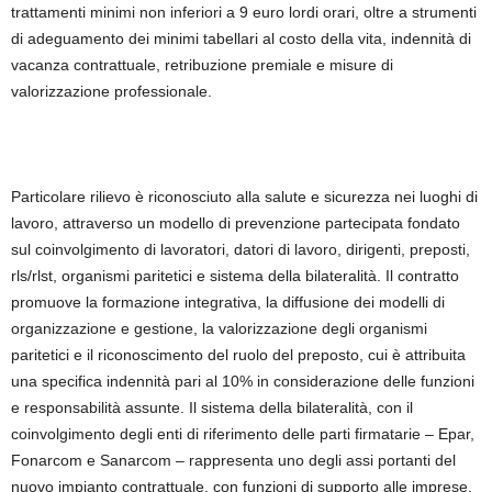
trattamenti minimi non inferiori a 9 euro lordi orari, oltre a strumenti
di adeguamento dei minimi tabellari al costo della vita, indennità di
vacanza contrattuale, retribuzione premiale e misure di
valorizzazione professionale.
Particolare rilievo è riconosciuto alla salute e sicurezza nei luoghi di
lavoro, attraverso un modello di prevenzione partecipata fondato
sul coinvolgimento di lavoratori, datori di lavoro, dirigenti, preposti,
rls/rlst, organismi paritetici e sistema della bilateralità. Il contratto
promuove la formazione integrativa, la diffusione dei modelli di
organizzazione e gestione, la valorizzazione degli organismi
paritetici e il riconoscimento del ruolo del preposto, cui è attribuita
una specifica indennità pari al 10% in considerazione delle funzioni
e responsabilità assunte. Il sistema della bilateralità, con il
coinvolgimento degli enti di riferimento delle parti firmatarie – Epar,
Fonarcom e Sanarcom – rappresenta uno degli assi portanti del
nuovo impianto contrattuale, con funzioni di supporto alle imprese,