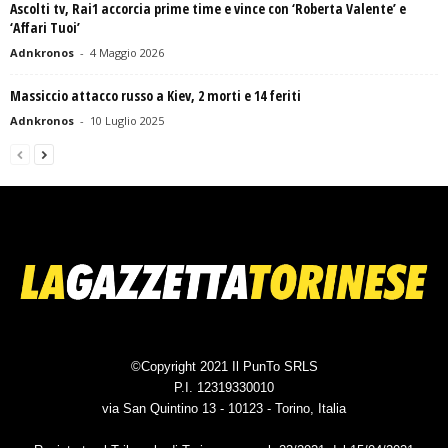
Ascolti tv, Rai1 accorcia prime time e vince con ‘Roberta Valente’ e
‘Affari Tuoi’
Adnkronos
-
4 Maggio 2026
Massiccio attacco russo a Kiev, 2 morti e 14 feriti
Adnkronos
-
10 Luglio 2025
©Copyright 2021 Il PunTo SRLS
P.I. 12319330010
via San Quintino 13 - 10123 - Torino, Italia