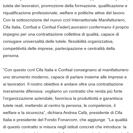
tutela dei lavoratori, promozione della formazione, qualificazione e
riqualificazione professionale, welfare e politiche attive del lavoro.
Con la sottoscrizione del nuovo ccnl Intersettoriale Manifatturiero,
Cifa Italia, Confsal e Confsal FederLavoratori confermano il proprio
impegno per una contrattazione collettiva di qualità, capace di
coniugare universalità delle tutele, flessibilità organizzativa,
competitività delle imprese, partecipazione e centralità della
persona.
“Con questo ccnl Cifa Italia e Confsal consegnano al manifatturiero
uno strumento moderno, capace di parlare insieme alle imprese e
ai lavoratori. Il nostro obiettivo è andare oltre una contrattazione
meramente difensiva: vogliamo un contratto che renda più forte
l’organizzazione aziendale, favorisca la produttività e garantisca
tutele reali, mettendo al centro la persona, le competenze, il
welfare e la sicurezza”, dichiara Andrea Cafà, presidente di Cifa
Italia e presidente del Fondo Fonarcom, che aggiunge: “La qualità
di questo contratto si misura negli istituti concreti che introduce: la