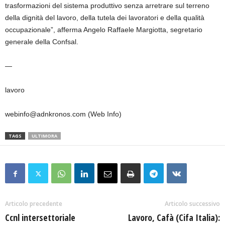
trasformazioni del sistema produttivo senza arretrare sul terreno
della dignità del lavoro, della tutela dei lavoratori e della qualità
occupazionale”, afferma Angelo Raffaele Margiotta, segretario
generale della Confsal.
—
lavoro
webinfo@adnkronos.com (Web Info)
TAGS
ULTIMORA
Articolo precedente
Articolo successivo
Ccnl intersettoriale
Lavoro, Cafà (Cifa Italia):