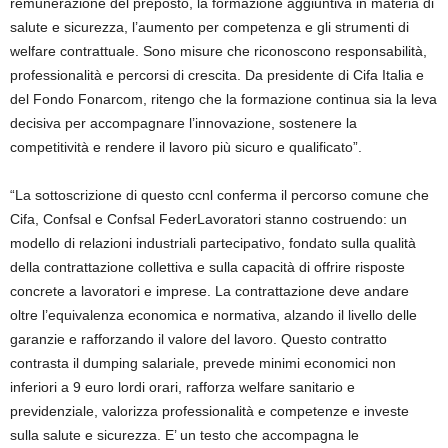
remunerazione del preposto, la formazione aggiuntiva in materia di
salute e sicurezza, l’aumento per competenza e gli strumenti di
welfare contrattuale. Sono misure che riconoscono responsabilità,
professionalità e percorsi di crescita. Da presidente di Cifa Italia e
del Fondo Fonarcom, ritengo che la formazione continua sia la leva
decisiva per accompagnare l’innovazione, sostenere la
competitività e rendere il lavoro più sicuro e qualificato”.
“La sottoscrizione di questo ccnl conferma il percorso comune che
Cifa, Confsal e Confsal FederLavoratori stanno costruendo: un
modello di relazioni industriali partecipativo, fondato sulla qualità
della contrattazione collettiva e sulla capacità di offrire risposte
concrete a lavoratori e imprese. La contrattazione deve andare
oltre l’equivalenza economica e normativa, alzando il livello delle
garanzie e rafforzando il valore del lavoro. Questo contratto
contrasta il dumping salariale, prevede minimi economici non
inferiori a 9 euro lordi orari, rafforza welfare sanitario e
previdenziale, valorizza professionalità e competenze e investe
sulla salute e sicurezza. E’ un testo che accompagna le