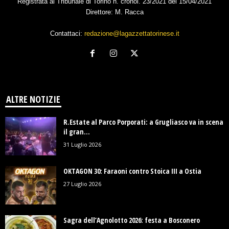
Registrata al Tribunale di Torino n. cronol. 23/2021 del 15/04/2021
Direttore: M. Racca
Contattaci:
redazione@lagazzettatorinese.it
ALTRE NOTIZIE
R.Estate al Parco Porporati: a Grugliasco va in scena
il gran...
31 Luglio 2026
OKTAGON 30: Faraoni contro Stoica III a Ostia
27 Luglio 2026
Sagra dell’Agnolotto 2026: festa a Bosconero