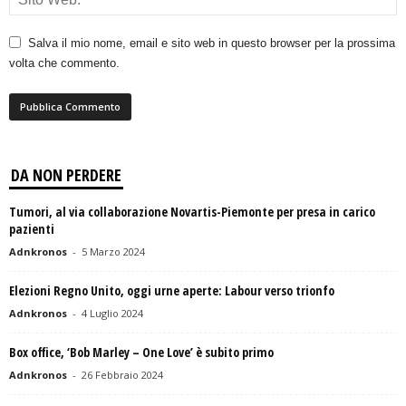
Salva il mio nome, email e sito web in questo browser per la prossima
volta che commento.
DA NON PERDERE
Tumori, al via collaborazione Novartis-Piemonte per presa in carico
pazienti
Adnkronos
-
5 Marzo 2024
Elezioni Regno Unito, oggi urne aperte: Labour verso trionfo
Adnkronos
-
4 Luglio 2024
Box office, ‘Bob Marley – One Love’ è subito primo
Adnkronos
-
26 Febbraio 2024