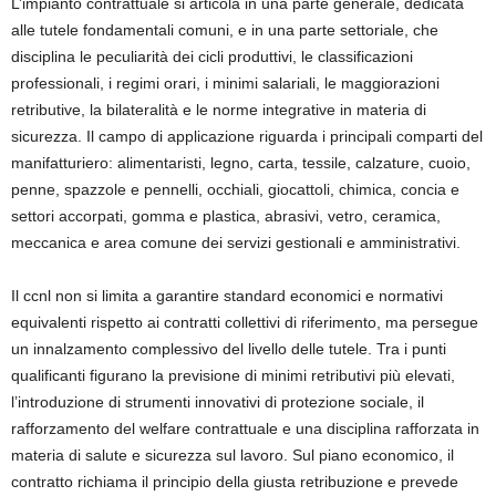
L’impianto contrattuale si articola in una parte generale, dedicata
alle tutele fondamentali comuni, e in una parte settoriale, che
disciplina le peculiarità dei cicli produttivi, le classificazioni
professionali, i regimi orari, i minimi salariali, le maggiorazioni
retributive, la bilateralità e le norme integrative in materia di
sicurezza. Il campo di applicazione riguarda i principali comparti del
manifatturiero: alimentaristi, legno, carta, tessile, calzature, cuoio,
penne, spazzole e pennelli, occhiali, giocattoli, chimica, concia e
settori accorpati, gomma e plastica, abrasivi, vetro, ceramica,
meccanica e area comune dei servizi gestionali e amministrativi.
Il ccnl non si limita a garantire standard economici e normativi
equivalenti rispetto ai contratti collettivi di riferimento, ma persegue
un innalzamento complessivo del livello delle tutele. Tra i punti
qualificanti figurano la previsione di minimi retributivi più elevati,
l’introduzione di strumenti innovativi di protezione sociale, il
rafforzamento del welfare contrattuale e una disciplina rafforzata in
materia di salute e sicurezza sul lavoro. Sul piano economico, il
contratto richiama il principio della giusta retribuzione e prevede