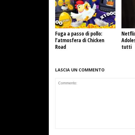
Fuga a passo di pollo:
Netfli
l’atmosfera di Chicken
Adole
Road
tutti
LASCIA UN COMMENTO