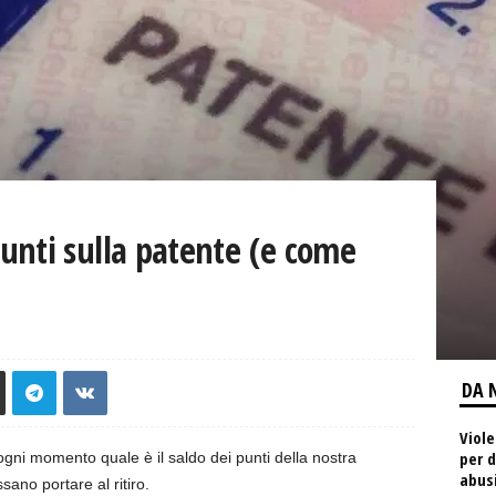
unti sulla patente (e come
DA 
Viole
per d
ogni momento quale è il saldo dei punti della nostra
abus
sano portare al ritiro.