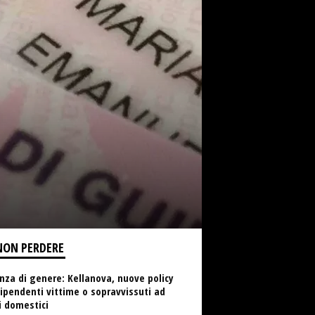
NON PERDERE
nza di genere: Kellanova, nuove policy
ipendenti vittime o sopravvissuti ad
i domestici