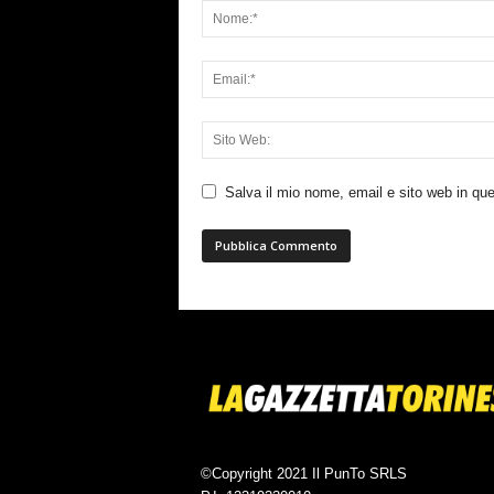
Salva il mio nome, email e sito web in q
©Copyright 2021 Il PunTo SRLS