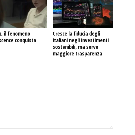
x, il fenomeno
Cresce la fiducia degli
scence conquista
italiani negli investimenti
sostenibili, ma serve
maggiore trasparenza