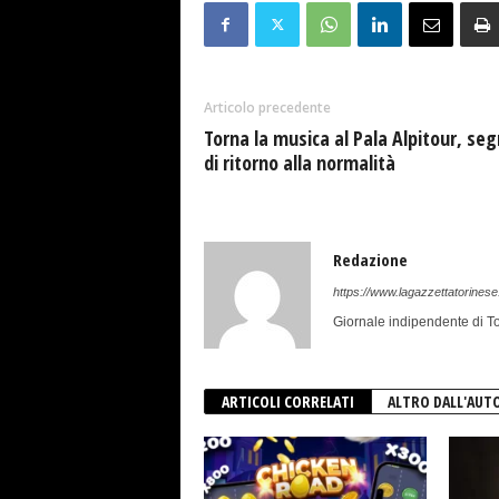
Articolo precedente
Torna la musica al Pala Alpitour, seg
di ritorno alla normalità
Redazione
https://www.lagazzettatorinese.
Giornale indipendente di To
ARTICOLI CORRELATI
ALTRO DALL'AUT