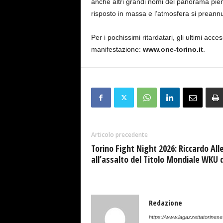
anche altri grandi nomi del panorama piemon
risposto in massa e l’atmosfera si preann
Per i pochissimi ritardatari, gli ultimi acces
manifestazione:
www.one-torino.it
.
Articolo precedente
Torino Fight Night 2026: Riccardo All
all’assalto del Titolo Mondiale WKU d
Redazione
https://www.lagazzettatorinese.