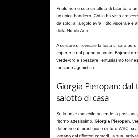
Priolo non è solo un atleta di talento; è un
un’unica bandiera. Chi lo ha visto crescer
da solo: all’angolo avrà il tifo viscerale e 
della Nobile Arte.
A cercare di rovinare la festa ci sarà però
esperto e dal pugno pesante, Bajrami arriva
verde-oro e spezzare l’entusiasmo torines
tensione agonistica.
Giorgia Pieropan: dal 
salotto di casa
Se la boxe maschile accende la passione, il
ritorno attesissimo.
Giorgia Pieropan
, ve
detentrice di prestigiose cinture WBC, si ap
lontano dai riflettori comodi, la sua, arr