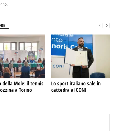
rino.
ORE
 della Mole: il tennis
Lo sport italiano sale in
rozzina a Torino
cattedra al CONI