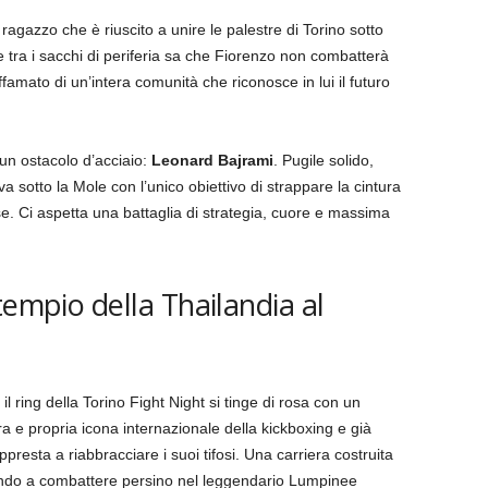
 ragazzo che è riuscito a unire le palestre di Torino sotto
e tra i sacchi di periferia sa che Fiorenzo non combatterà
affamato di un’intera comunità che riconosce in lui il futuro
 un ostacolo d’acciaio:
Leonard Bajrami
. Pugile solido,
 sotto la Mole con l’unico obiettivo di strappare la cintura
e. Ci aspetta una battaglia di strategia, cuore e massima
tempio della Thailandia al
 ring della Torino Fight Night si tinge di rosa con un
ra e propria icona internazionale della kickboxing e già
presta a riabbracciare i suoi tifosi. Una carriera costruita
ivando a combattere persino nel leggendario Lumpinee