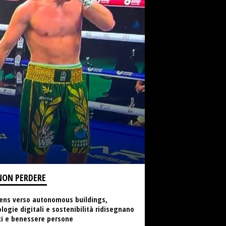
NON PERDERE
ens verso autonomous buildings,
logie digitali e sostenibilità ridisegnano
ci e benessere persone