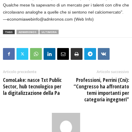
Qualche mese fa sapevamo di un mercato per i talenti con cifre che
circolavano analoghe a quelle che si sentono nel calciomercato".
—economiawebinfo@adnkronos.com (Web Info)
TAGS
ADNKRONOS
ULTIMORA
Articolo precedente
Articolo successivo
ComoLake: nasce Txt Public
Professioni, Perrini (Cni):
Sector, hub tecnologico per
“Congresso ha affrontato
la digitalizzazione della Pa
temi importanti per
categoria ingegneri”