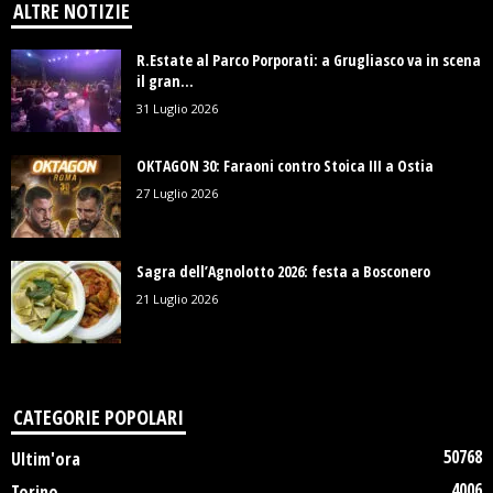
ALTRE NOTIZIE
R.Estate al Parco Porporati: a Grugliasco va in scena
il gran...
31 Luglio 2026
OKTAGON 30: Faraoni contro Stoica III a Ostia
27 Luglio 2026
Sagra dell’Agnolotto 2026: festa a Bosconero
21 Luglio 2026
CATEGORIE POPOLARI
50768
Ultim'ora
4006
Torino