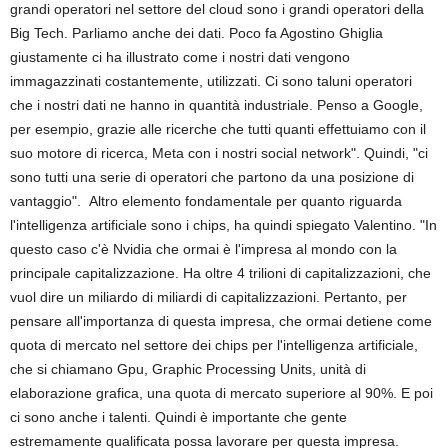
grandi operatori nel settore del cloud sono i grandi operatori della
Big Tech. Parliamo anche dei dati. Poco fa Agostino Ghiglia
giustamente ci ha illustrato come i nostri dati vengono
immagazzinati costantemente, utilizzati. Ci sono taluni operatori
che i nostri dati ne hanno in quantità industriale. Penso a Google,
per esempio, grazie alle ricerche che tutti quanti effettuiamo con il
suo motore di ricerca, Meta con i nostri social network". Quindi, "ci
sono tutti una serie di operatori che partono da una posizione di
vantaggio". Altro elemento fondamentale per quanto riguarda
l'intelligenza artificiale sono i chips, ha quindi spiegato Valentino. "In
questo caso c'è Nvidia che ormai è l'impresa al mondo con la
principale capitalizzazione. Ha oltre 4 trilioni di capitalizzazioni, che
vuol dire un miliardo di miliardi di capitalizzazioni. Pertanto, per
pensare all'importanza di questa impresa, che ormai detiene come
quota di mercato nel settore dei chips per l'intelligenza artificiale,
che si chiamano Gpu, Graphic Processing Units, unità di
elaborazione grafica, una quota di mercato superiore al 90%. E poi
ci sono anche i talenti. Quindi è importante che gente
estremamente qualificata possa lavorare per questa impresa.