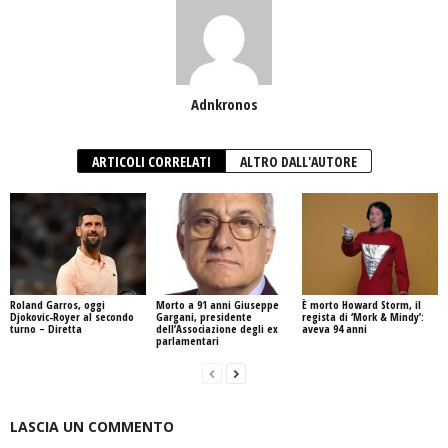
Adnkronos
ARTICOLI CORRELATI
ALTRO DALL'AUTORE
Roland Garros, oggi
Morto a 91 anni Giuseppe
È morto Howard Storm, il
Djokovic-Royer al secondo
Gargani, presidente
regista di ‘Mork & Mindy’:
turno – Diretta
dell’Associazione degli ex
aveva 94 anni
parlamentari
LASCIA UN COMMENTO