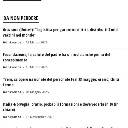
DA NON PERDERE
Graziano (Unicef): “Logistica per garantire diritti, distribuiti 3 mld
vaccini nel mondo”
Adnkronos
-
12 Marzo 2026
Fecondazione, la salute del padre ha un ruolo anche prima del
concepimento
Adnkronos
-
16 Marzo 2026
Treni, sciopero nazionale del personale Fs il 23 maggio: orario, chi si
ferma
Adnkronos
-
18 Maggio 2025
Italia-Norvegia: orario, probabili formazioni e dove vederla in tv (in
chiaro)
Adnkronos
-
16 Novembre 2025