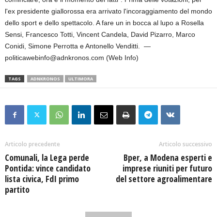
l'ex presidente giallorossa era arrivato l'incoraggiamento del mondo
dello sport e dello spettacolo. A fare un in bocca al lupo a Rosella
Sensi, Francesco Totti, Vincent Candela, David Pizarro, Marco
Conidi, Simone Perrotta e Antonello Venditti. —
politicawebinfo@adnkronos.com (Web Info)
TAGS
ADNKRONOS
ULTIMORA
Articolo precedente
Articolo successivo
Comunali, la Lega perde
Bper, a Modena esperti e
Pontida: vince candidato
imprese riuniti per futuro
lista civica, FdI primo
del settore agroalimentare
partito