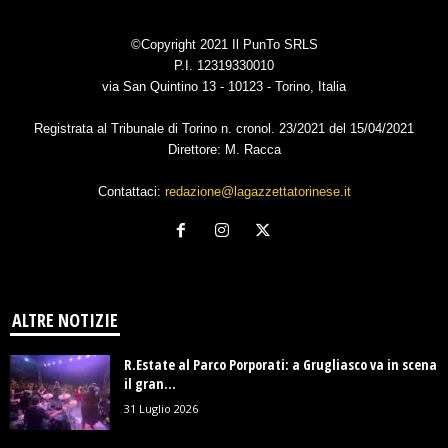
©Copyright 2021 Il PunTo SRLS
P.I. 12319330010
via San Quintino 13 - 10123 - Torino, Italia
Registrata al Tribunale di Torino n. cronol. 23/2021 del 15/04/2021
Direttore: M. Racca
Contattaci:
redazione@lagazzettatorinese.it
ALTRE NOTIZIE
R.Estate al Parco Porporati: a Grugliasco va in scena
il gran...
31 Luglio 2026