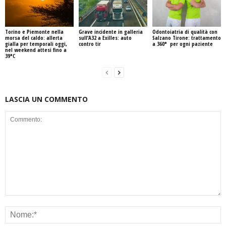
Torino e Piemonte nella
Grave incidente in galleria
Odontoiatria di qualità con
morsa del caldo: allerta
sull’A32 a Exilles: auto
Salzano Tirone: trattamento
gialla per temporali oggi,
contro tir
a 360° per ogni paziente
nel weekend attesi fino a
39°C
LASCIA UN COMMENTO