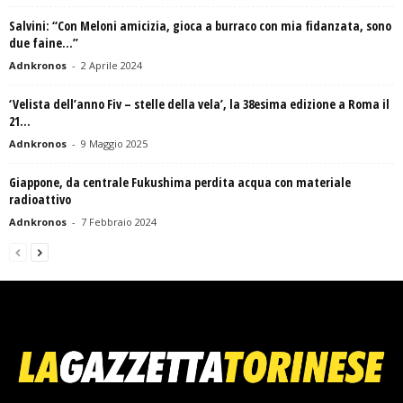
Salvini: “Con Meloni amicizia, gioca a burraco con mia fidanzata, sono
due faine…”
Adnkronos
-
2 Aprile 2024
‘Velista dell’anno Fiv – stelle della vela’, la 38esima edizione a Roma il
21...
Adnkronos
-
9 Maggio 2025
Giappone, da centrale Fukushima perdita acqua con materiale
radioattivo
Adnkronos
-
7 Febbraio 2024