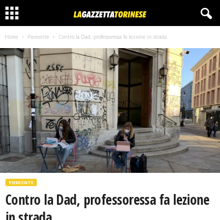
Home
Piemonte
Contro la Dad, professoressa fa lezione in strada
PIEMONTE
Contro la Dad, professoressa fa lezione
in strada