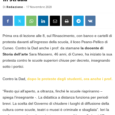
Di
Redazione
-
17 Novembre 2020
Prima ora di lezione alle 8, sul Rinascimento, con banco e cartelli di
protesta davanti all’ingresso della scuola, il liceo Peano-Pellico di
Cuneo. Contro la Dad anche i prof: da stamane
la docente di
Storia dell’arte
Sara Maosero, 46 anni, di Cuneo, ha iniziato la sua
protesta contro le scuole superiori chiuse per decreto, insegnando
sotto i portici.
Contro la Dad,
dopo le proteste degli studenti, ora anche i prof.
“Resto qui all’aperto, a oltranza, finché le scuole riapriranno –
spiega l’insegnante -. La didattica a distanza funziona per periodi
brevi. La scelta del Governo di chiudere i luoghi di diffusione della
cultura come scuole, teatri o musei è criminale e sbagliata”. Ieri la