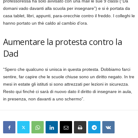
professoressa ha solo avvisato con una mail le sue 9 classi (“Da
domani vado davanti alla scuola per insegnare”) e si è portata da
casa tablet, libri, appunti, para-orecchie contro il freddo. I colleghi le
hanno portato un thè caldo al cambio d’ora.
Aumentare la protesta contro la
Dad
“Spero che qualcuno si unisca in questa protesta. Dobbiamo farci
sentire, far capire che le scuole chiuse sono un diritto negato. In tre
mesi in estate gli istituti si sono attrezzati per lezioni in sicurezza.
Resto qui finché ci sarà di nuovo dato il diritto di insegnare in aula,
in presenza, non davanti a uno schermo”.