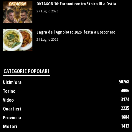
OKTAGON 30: Faraoni contro Stoica III a Ostia
27 Luglio 2026
Sagra dell’Agnolotto 2026: festa a Bosconero
21 Luglio 2026
CATEGORIE POPOLARI
50768
Ultim'ora
4006
Torino
3174
Video
2235
Quartieri
1684
Provincia
1413
Motori