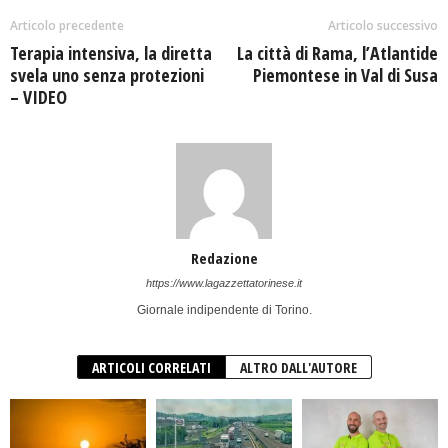
Articolo precedente
Articolo successivo
Terapia intensiva, la diretta
La città di Rama, l’Atlantide
svela uno senza protezioni
Piemontese in Val di Susa
– VIDEO
Redazione
https://www.lagazzettatorinese.it
Giornale indipendente di Torino.
ARTICOLI CORRELATI
ALTRO DALL'AUTORE