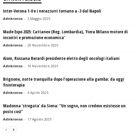
Inter-Verona 1-0 e i nerazzurri tornano a -3 dal Napoli
Adnkronos
-
3 Maggio 2025
Made Expo 2025: Cattaneo (Reg. Lombardia), ‘Fiera Milano motore di
incontri e promozione economica’
Adnkronos
-
20 Novembre 2025
Aiom, Rossana Berardi presidente eletto degli oncologi italiani
Adnkronos
-
10 Novembre 2025
Brignone, notte tranquilla dopo l’operazione alla gamba: da oggi
fisioterapia
Adnkronos
-
4 Aprile 2025
Madonna ‘stregata’ da Siena: “Un sogno, non credevo esistesse un
posto così”
Adnkronos
-
17 Agosto 2025