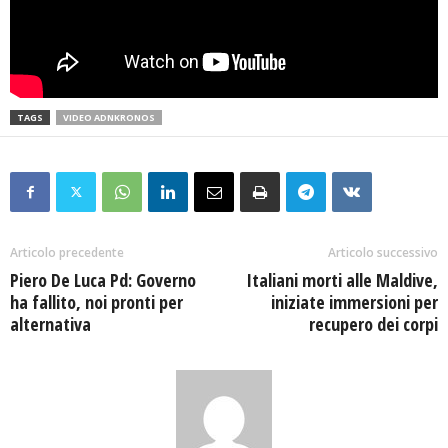
TAGS
VIDEO ADNKRONOS
Articolo precedente
Articolo successivo
Piero De Luca Pd: Governo
Italiani morti alle Maldive,
ha fallito, noi pronti per
iniziate immersioni per
alternativa
recupero dei corpi