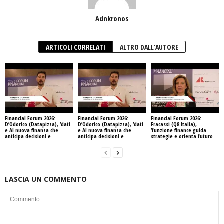
Adnkronos
ARTICOLI CORRELATI
ALTRO DALL'AUTORE
Financial Forum 2026:
Financial Forum 2026:
Financial Forum 2026:
D’Odorico (Datapizza), ‘dati
D’Odorico (Datapizza), ‘dati
Fracassi (Q8 Italia),
e AI nuova finanza che
e AI nuova finanza che
‘funzione finance guida
anticipa decisioni e
anticipa decisioni e
strategie e orienta futuro
LASCIA UN COMMENTO