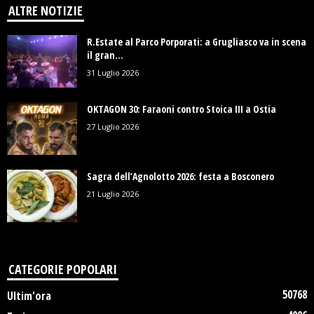
ALTRE NOTIZIE
R.Estate al Parco Porporati: a Grugliasco va in scena
il gran...
31 Luglio 2026
OKTAGON 30: Faraoni contro Stoica III a Ostia
27 Luglio 2026
Sagra dell’Agnolotto 2026: festa a Bosconero
21 Luglio 2026
CATEGORIE POPOLARI
50768
Ultim'ora