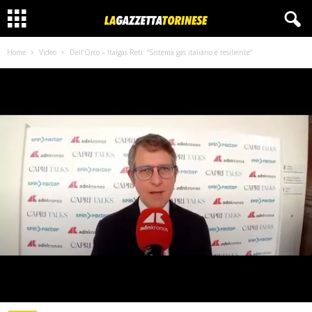
Home
Video
Dell’Orco – Italgas Reti: “Sistema gas italiano è resiliente”