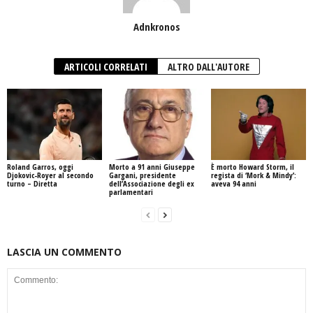
Adnkronos
ARTICOLI CORRELATI
ALTRO DALL'AUTORE
Roland Garros, oggi
Morto a 91 anni Giuseppe
È morto Howard Storm, il
Djokovic-Royer al secondo
Gargani, presidente
regista di ‘Mork & Mindy’:
turno – Diretta
dell’Associazione degli ex
aveva 94 anni
parlamentari
LASCIA UN COMMENTO