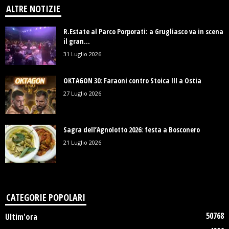
ALTRE NOTIZIE
R.Estate al Parco Porporati: a Grugliasco va in scena
il gran...
31 Luglio 2026
OKTAGON 30: Faraoni contro Stoica III a Ostia
27 Luglio 2026
Sagra dell’Agnolotto 2026: festa a Bosconero
21 Luglio 2026
CATEGORIE POPOLARI
50768
Ultim'ora