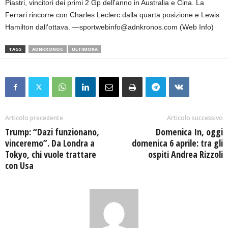
Piastri, vincitori dei primi 2 Gp dell'anno in Australia e Cina. La
Ferrari rincorre con Charles Leclerc dalla quarta posizione e Lewis
Hamilton dall'ottava. —sportwebinfo@adnkronos.com (Web Info)
TAGS
ADNKRONOS
ULTIMORA
Articolo precedente
Articolo successivo
Trump: “Dazi funzionano,
Domenica In, oggi
vinceremo”. Da Londra a
domenica 6 aprile: tra gli
Tokyo, chi vuole trattare
ospiti Andrea Rizzoli
con Usa