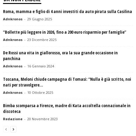
Roma, mamma e figlio di 4 anni investiti da auto pirata sulla Casilina
Adnkronos
-
29 Giugno 2025
“Bollette più leggere in 2026, fino a 200 euro risparmio per famiglie”
Adnkronos
-
23 Dicembre 2025
De Rossi una vita in giallorosso, ora la sua grande occasione in
panchina
Adnkronos
-
16 Gennaio 2024
Toscana, Meloni chiude campagna di Tomasi: “Nulla è già scritto, noi
nati per stravolgere...
Adnkronos
-
10 Ottobre 2025
Bimba scomparsa a Firenze, madre di Kata accoltella connazionale in
discoteca
Redazione
-
20 Novembre 2023