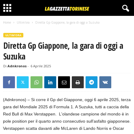
Home
Ultim'ora
Diretta Gp Giappone, la gara di oggi a Suzuka
ULTIM'ORA
Diretta Gp Giappone, la gara di oggi a
Suzuka
Di
Adnkronos
-
6 Aprile 2025
(Adnkronos) – Si corre il Gp del Giappone, oggi 6 aprile 2025, terza
gara del Mondiale 2025 di Formula 1. A Suzuka, tutti a caccia della
Red Bull di Max Verstappen. L'olandese campione del mondo è in
pole position per il quarto anno consecutivo sull'asfalto giapponese.
Verstappen scatta davanti alle McLaren di Lando Norris e Oscar