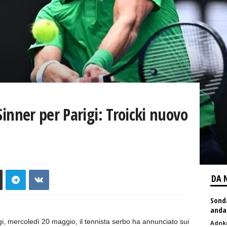
Sinner per Parigi: Troicki nuovo
DA 
Sonda
andas
, mercoledì 20 maggio, il tennista serbo ha annunciato sui
Adnk