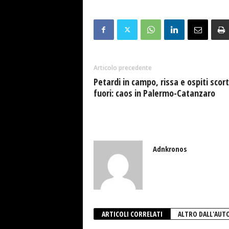
Articolo precedente
Petardi in campo, rissa e ospiti scort
fuori: caos in Palermo-Catanzaro
Adnkronos
ARTICOLI CORRELATI
ALTRO DALL'AUT