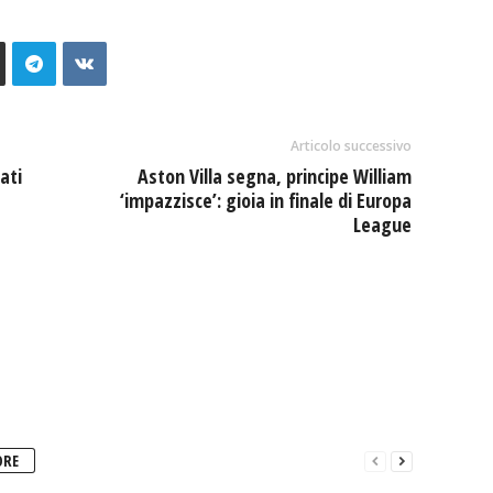
Articolo successivo
ati
Aston Villa segna, principe William
‘impazzisce’: gioia in finale di Europa
League
ORE