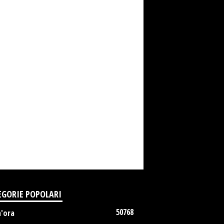
EGORIE POPOLARI
50768
m'ora