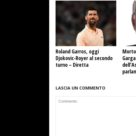
Roland Garros, oggi
Morto
Djokovic-Royer al secondo
Garga
turno – Diretta
dell’A
parla
LASCIA UN COMMENTO