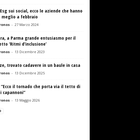
Esg sui social, ecco le aziende che hanno
 meglio a febbraio
ronos
-
27 Marzo 2024
ura, a Parma grande entusiasmo per il
tto ‘Ritmi d’inclusione’
ronos
-
13 Dicembre 2023
ze, trovato cadavere in un baule in casa
ronos
-
13 Dicembre 2025
 “Ecco il tornado che porta via il tetto di
ni capannoni”
ronos
-
13 Maggio 2026