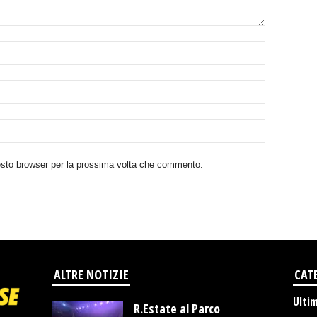
uesto browser per la prossima volta che commento.
ALTRE NOTIZIE
CAT
Ulti
R.Estate al Parco