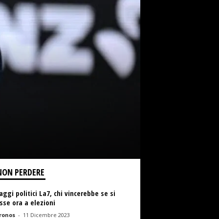
NON PERDERE
ggi politici La7, chi vincerebbe se si
se ora a elezioni
ronos
-
11 Dicembre 2023