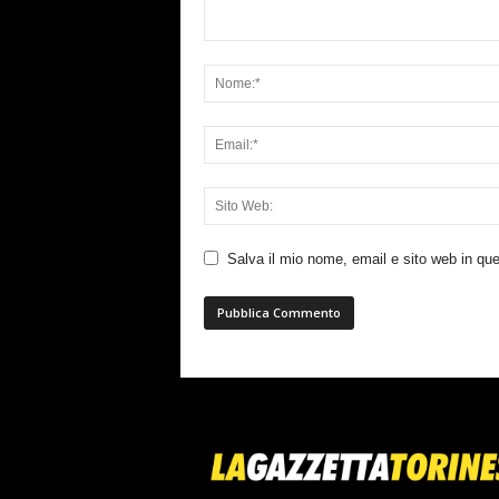
Salva il mio nome, email e sito web in q