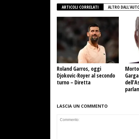
ARTICOLI CORRELATI
ALTRO DALL'AUT
Roland Garros, oggi
Morto
Djokovic-Royer al secondo
Garga
turno – Diretta
dell’A
parla
LASCIA UN COMMENTO