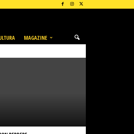
ULTURA
MAGAZINE