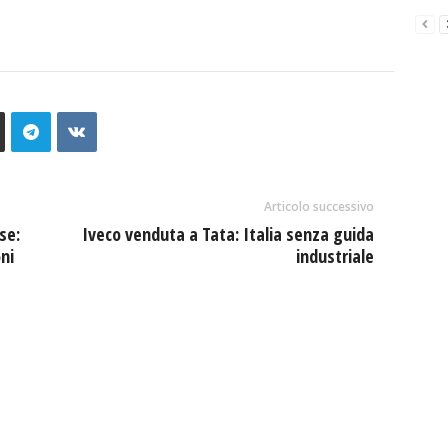
Articolo successivo
se:
Iveco venduta a Tata: Italia senza guida
ni
industriale