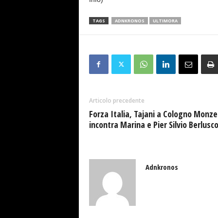
TAGS
ADNKRONOS
ULTIMORA
Articolo precedente
Forza Italia, Tajani a Cologno Monze
incontra Marina e Pier Silvio Berlusco
Adnkronos