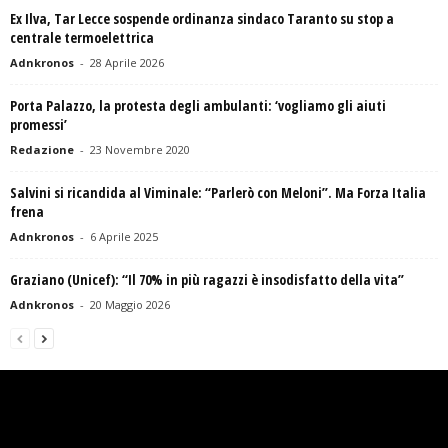
Ex Ilva, Tar Lecce sospende ordinanza sindaco Taranto su stop a
centrale termoelettrica
Adnkronos
-
28 Aprile 2026
Porta Palazzo, la protesta degli ambulanti: ‘vogliamo gli aiuti
promessi’
Redazione
-
23 Novembre 2020
Salvini si ricandida al Viminale: “Parlerò con Meloni”. Ma Forza Italia
frena
Adnkronos
-
6 Aprile 2025
Graziano (Unicef): “Il 70% in più ragazzi è insodisfatto della vita”
Adnkronos
-
20 Maggio 2026