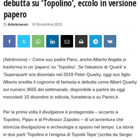
debutta su ‘Topolino’, eccolo in versione
papero
Di
Adnkronos
-
10 Dicembre 2025
(Adnkronos) – Come suo padre Piero, anche Alberto Angela si
trasforma in un ‘papero’ su ‘Topolino’. Se l’ideatore di ‘Quark’ e
‘Superquark’ era diventato nel 2018 Peter Quarky, oggi suo figlio
Alberto eredita il cognome di fantasia e debutta come Albert Quarky
sul numero 3655 del settimanale, disponibile a partire da oggi
mercoledì 10 dicembre in edicola, fumetteria e su Panini.it.
Per la prima volta il divulgatore è protagonista – accanto a
Topolino, Pippo e al Professor Zapotec – di un’avventura che
intreccia divulgazione e archeologia a spasso nel tempo. La storia
in due parti ‘Topolino e l’enigma di Topokli Tepe’ (scritta da Sergio