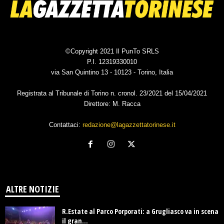
©Copyright 2021 Il PunTo SRLS
P.I. 12319330010
via San Quintino 13 - 10123 - Torino, Italia
Registrata al Tribunale di Torino n. cronol. 23/2021 del 15/04/2021
Direttore: M. Racca
Contattaci:
redazione@lagazzettatorinese.it
ALTRE NOTIZIE
R.Estate al Parco Porporati: a Grugliasco va in scena
il gran...