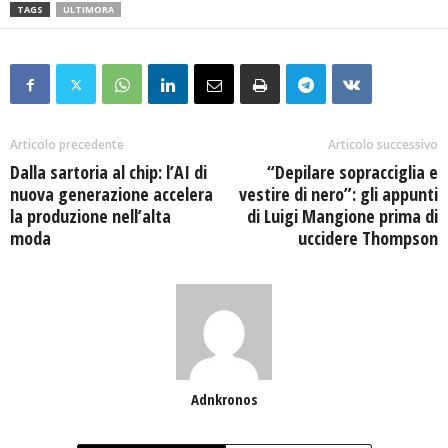
TAGS
ULTIMORA
Articolo precedente
Articolo successivo
Dalla sartoria al chip: l’AI di
“Depilare sopracciglia e
nuova generazione accelera
vestire di nero”: gli appunti
la produzione nell’alta
di Luigi Mangione prima di
moda
uccidere Thompson
Adnkronos