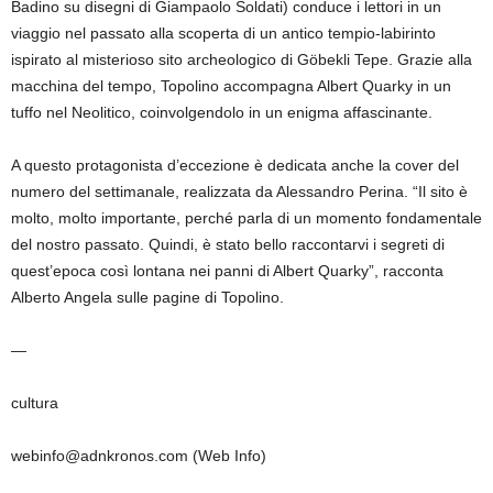
Badino su disegni di Giampaolo Soldati) conduce i lettori in un
viaggio nel passato alla scoperta di un antico tempio-labirinto
ispirato al misterioso sito archeologico di Göbekli Tepe. Grazie alla
macchina del tempo, Topolino accompagna Albert Quarky in un
tuffo nel Neolitico, coinvolgendolo in un enigma affascinante.
A questo protagonista d’eccezione è dedicata anche la cover del
numero del settimanale, realizzata da Alessandro Perina. “Il sito è
molto, molto importante, perché parla di un momento fondamentale
del nostro passato. Quindi, è stato bello raccontarvi i segreti di
quest’epoca così lontana nei panni di Albert Quarky”, racconta
Alberto Angela sulle pagine di Topolino.
—
cultura
webinfo@adnkronos.com (Web Info)