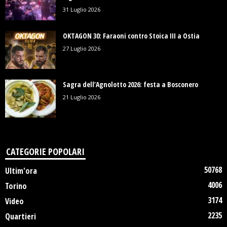
31 Luglio 2026
OKTAGON 30: Faraoni contro Stoica III a Ostia
27 Luglio 2026
Sagra dell’Agnolotto 2026: festa a Bosconero
21 Luglio 2026
CATEGORIE POPOLARI
50768
Ultim'ora
4006
Torino
3174
Video
2235
Quartieri