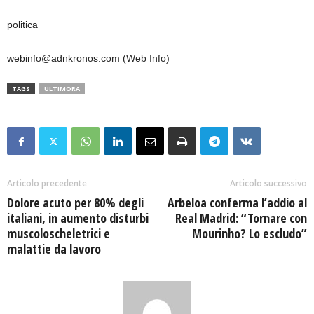
politica
webinfo@adnkronos.com (Web Info)
TAGS
ULTIMORA
Articolo precedente
Articolo successivo
Dolore acuto per 80% degli
Arbeloa conferma l’addio al
italiani, in aumento disturbi
Real Madrid: “Tornare con
muscoloscheletrici e
Mourinho? Lo escludo”
malattie da lavoro