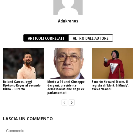
Adnkronos
ARTICOLI CORRELATI
ALTRO DALL'AUTORE
Roland Garros, oggi
Morto a 91 anni Giuseppe
È morto Howard Storm, il
Djokovic-Royer al secondo
Gargani, presidente
regista di ‘Mork & Mindy’:
turno – Diretta
dell’Associazione degli ex
aveva 94 anni
parlamentari
LASCIA UN COMMENTO