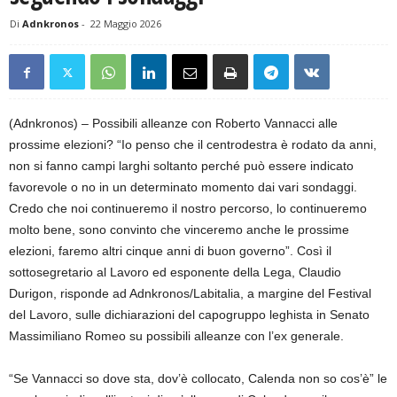
Di
Adnkronos
-
22 Maggio 2026
(Adnkronos) – Possibili alleanze con Roberto Vannacci alle
prossime elezioni? “Io penso che il centrodestra è rodato da anni,
non si fanno campi larghi soltanto perché può essere indicato
favorevole o no in un determinato momento dai vari sondaggi.
Credo che noi continueremo il nostro percorso, lo continueremo
molto bene, sono convinto che vinceremo anche le prossime
elezioni, faremo altri cinque anni di buon governo”. Così il
sottosegretario al Lavoro ed esponente della Lega, Claudio
Durigon, risponde ad Adnkronos/Labitalia, a margine del Festival
del Lavoro, sulle dichiarazioni del capogruppo leghista in Senato
Massimiliano Romeo su possibili alleanze con l’ex generale.
“Se Vannacci so dove sta, dov’è collocato, Calenda non so cos’è” le