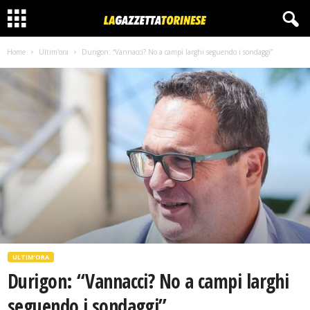
Home
Ultim'ora
Durigon: “Vannacci? No a campi larghi seguendo i sondaggi”
ULTIM'ORA
Durigon: “Vannacci? No a campi larghi
seguendo i sondaggi”