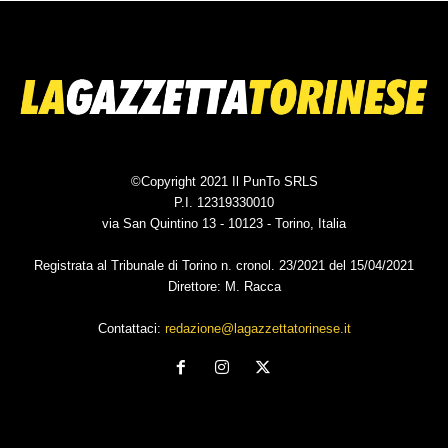
©Copyright 2021 Il PunTo SRLS
P.I. 12319330010
via San Quintino 13 - 10123 - Torino, Italia
Registrata al Tribunale di Torino n. cronol. 23/2021 del 15/04/2021
Direttore: M. Racca
Contattaci:
redazione@lagazzettatorinese.it