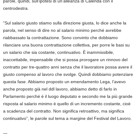
parole, quindi, sull’ipotesi di un’alleanza di Calenda con il
centrodestra.
“Sul salario giusto stiamo sulla direzione giusta, lo dice anche la
parola, nel senso di dire no al salario minimo perché avrebbe
riabbassato la contrattazione. Sono convinto che dobbiamo
rilanciare una buona contrattazione collettiva, per porre le basi su
un salario che sia costante, continuativo. È inammissibile,
inaccettabile, impensabile che si possa prorogare un rinnovo del
contratto per tre-quattro anni senza che il lavoratore possa avere il
giusto compenso al lavoro che svolge. Quindi dobbiamo potenziare
questa fase. Abbiamo proposto un emendamento Lega, l’avevo
anche proposto già nel ddl lavoro, abbiamo detto di farlo in
Parlamento perché è il luogo deputato e secondo me la più grande
risposta al salario minimo è quello di un incremento costante, cioè
a scadenza del contratto. Non significa retroattivo, ma significa
continuativo”, le parole sul tema a margine del Festival del Lavoro.
—