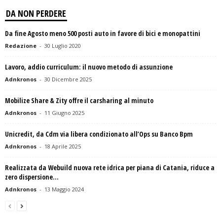
DA NON PERDERE
Da fine Agosto meno 500 posti auto in favore di bici e monopattini
Redazione
-
30 Luglio 2020
Lavoro, addio curriculum: il nuovo metodo di assunzione
Adnkronos
-
30 Dicembre 2025
Mobilize Share & Zity offre il carsharing al minuto
Adnkronos
-
11 Giugno 2025
Unicredit, da Cdm via libera condizionato all’Ops su Banco Bpm
Adnkronos
-
18 Aprile 2025
Realizzata da Webuild nuova rete idrica per piana di Catania, riduce a
zero dispersione...
Adnkronos
-
13 Maggio 2024