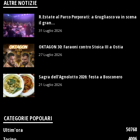
ALTRE NOTIZIE
R.Estate al Parco Porporati: a Grugliasco va in scena
il gran...
31 Luglio 2026
OKTAGON 30: Faraoni contro Stoica III a Ostia
27 Luglio 2026
Sagra dell’Agnolotto 2026: festa a Bosconero
21 Luglio 2026
CATEGORIE POPOLARI
50768
Ultim'ora
4006
Torino