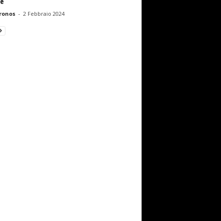
ne
ronos
-
2 Febbraio 2024