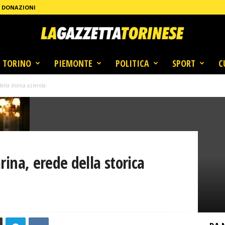
DONAZIONI
TORINO
PIEMONTE
POLITICA
SPORT
C
ella storica azienda
rina, erede della storica