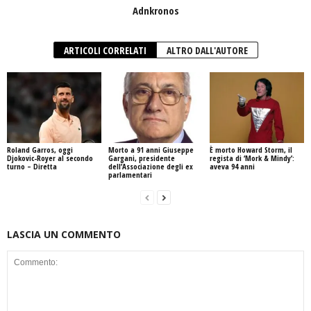
Adnkronos
ARTICOLI CORRELATI
ALTRO DALL'AUTORE
Roland Garros, oggi
Morto a 91 anni Giuseppe
È morto Howard Storm, il
Djokovic-Royer al secondo
Gargani, presidente
regista di ‘Mork & Mindy’:
turno – Diretta
dell’Associazione degli ex
aveva 94 anni
parlamentari
LASCIA UN COMMENTO