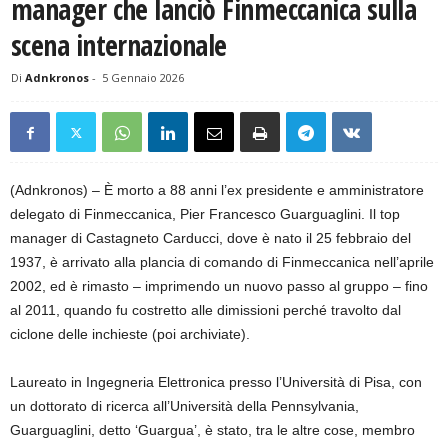
manager che lanciò Finmeccanica sulla
scena internazionale
Di
Adnkronos
-
5 Gennaio 2026
(Adnkronos) – È morto a 88 anni l’ex presidente e amministratore
delegato di Finmeccanica, Pier Francesco Guarguaglini. Il top
manager di Castagneto Carducci, dove è nato il 25 febbraio del
1937, è arrivato alla plancia di comando di Finmeccanica nell’aprile
2002, ed è rimasto – imprimendo un nuovo passo al gruppo – fino
al 2011, quando fu costretto alle dimissioni perché travolto dal
ciclone delle inchieste (poi archiviate).
Laureato in Ingegneria Elettronica presso l’Università di Pisa, con
un dottorato di ricerca all’Università della Pennsylvania,
Guarguaglini, detto ‘Guargua’, è stato, tra le altre cose, membro