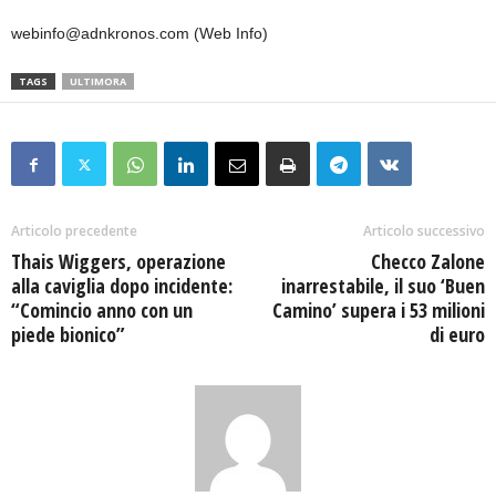
webinfo@adnkronos.com (Web Info)
TAGS
ULTIMORA
Articolo precedente
Articolo successivo
Thais Wiggers, operazione
Checco Zalone
alla caviglia dopo incidente:
inarrestabile, il suo ‘Buen
“Comincio anno con un
Camino’ supera i 53 milioni
piede bionico”
di euro