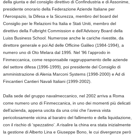
della giunta e del consiglio direttivo di Confindustria e di Assonime,
presidente onorario della Federazione Aziende Italiane per
l’Aerospazio, la Difesa e la Sicurezza, membro del board del
Consiglio per le Relazioni fra Italia e Stati Uniti, membro del
direttivo della Fulbright Commission e dell’Advisory Board della
Luiss Business School. Numerose anche le cariche rivestite, da
direttore generale e poi Ad delle Officine Galileo (1984-1994), a
numero uno di Oto Melara dal 1995. Nel ’96 l’approdo in
Finmeccanica, come responsabile raggruppamento delle aziende
del settore difesa (1996-1999), poi presidente del Consiglio di
amministrazione di Alenia Marconi Systems (1998-2000) e Ad di
Fincantieri Cantieri Navali Italiani (1999-2002).
Dalla sede del gruppo navalmeccanico, nel 2002 arriva a Roma
come numero uno di Finmeccanica, in uno dei momenti più delicati
dell’azienda, appena uscita da una crisi che l’aveva vista
pericolosamente vicina al baratro del fallimento e della liquidazione,
con il rischio di ‘spezzatino’. A risalire la china era stata inizialmente
la gestione di Alberto Lina e Giuseppe Bono, le cui divergenze però