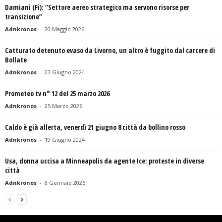
Damiani (Fi): “Settore aereo strategico ma servono risorse per
transizione”
Adnkronos
-
20 Maggio 2026
Catturato detenuto evaso da Livorno, un altro è fuggito dal carcere di
Bollate
Adnkronos
-
23 Giugno 2024
Prometeo tv n° 12 del 25 marzo 2026
Adnkronos
-
25 Marzo 2026
Caldo è già allerta, venerdì 21 giugno 8 città da bollino rosso
Adnkronos
-
19 Giugno 2024
Usa, donna uccisa a Minneapolis da agente Ice: proteste in diverse
città
Adnkronos
-
8 Gennaio 2026