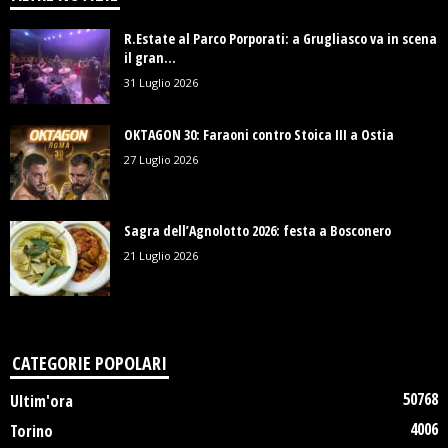
R.Estate al Parco Porporati: a Grugliasco va in scena
il gran...
31 Luglio 2026
OKTAGON 30: Faraoni contro Stoica III a Ostia
27 Luglio 2026
Sagra dell’Agnolotto 2026: festa a Bosconero
21 Luglio 2026
CATEGORIE POPOLARI
50768
Ultim'ora
4006
Torino