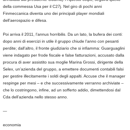
della commessa Usa per il C27j. Nel giro di pochi anni
Finmeccanica diventa uno dei principali player mondiali
dell’aerospazio e difesa.
Poi arriva il 2011, l’annus horribilis. Da un lato, la bufera dei conti:
dopo anni di esercizi in utile il gruppo chiude l’anno con pesanti
perdite; dall’altro, il fronte giudiziario che si infiamma: Guarguaglini
viene indagato per frode fiscale e false fatturazioni, accusato dalla
procura di aver assistito sua moglie Marina Grossi, dirigente della
Selex, un’azienda del gruppo, a emettere documenti contabili falsi
per gestire illecitamente i soldi degli appalti. Accuse che il manager
respinge per mesi – e che successivamente verranno archiviate –
che lo costringono, infine, ad un sofferto addio, dimettendosi dal
Cda dell’azienda nello stesso anno.
—
economia