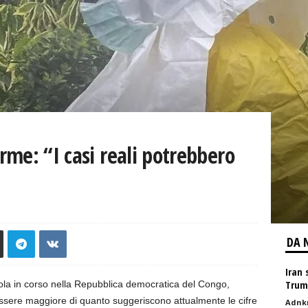
larme: “I casi reali potrebbero
DA 
Iran 
Trum
bola in corso nella Repubblica democratica del Congo,
ssere maggiore di quanto suggeriscono attualmente le cifre
Adnk