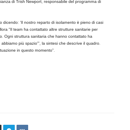
imonianza di Trish Newport, responsabile del programma di
o dicendo: ‘Il nostro reparto di isolamento è pieno di casi
ora “Il team ha contattato altre strutture sanitarie per
to. Ogni struttura sanitaria che hanno contattato ha
n abbiamo più spazio'”, la sintesi che descrive il quadro.
 situazione in questo momento”.