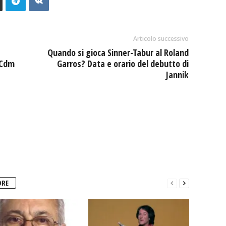
Articolo successivo
Quando si gioca Sinner-Tabur al Roland
 Cdm
Garros? Data e orario del debutto di
Jannik
ORE