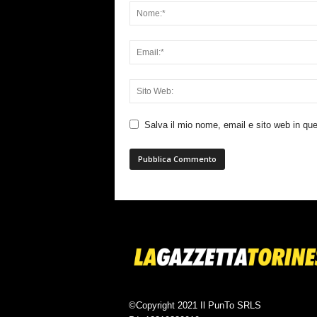
Salva il mio nome, email e sito web in q
©Copyright 2021 Il PunTo SRLS