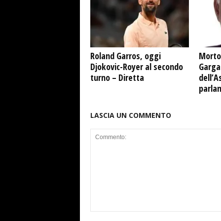
Roland Garros, oggi
Morto
Djokovic-Royer al secondo
Garga
turno – Diretta
dell’A
parla
LASCIA UN COMMENTO