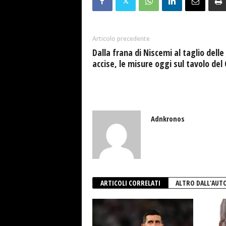
Articolo precedente
Dalla frana di Niscemi al taglio delle
accise, le misure oggi sul tavolo del
Adnkronos
ARTICOLI CORRELATI
ALTRO DALL'AUT