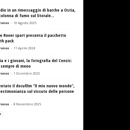
dio in un rimessaggio di barche a Ostia,
colonna di fumo sul litorale...
ronos
-
10 Agosto 2025
 Rover sport presenta il pacchetto
th pack
ronos
-
11 Aprile 2024
lia e i giovani, la fotografia del Censis:
 sempre di meno
ronos
-
1 Dicembre 2023
ntato il docufilm “Il mio nuovo mondo”,
estimonianza sul vissuto delle persone
ronos
-
8 Novembre 2025