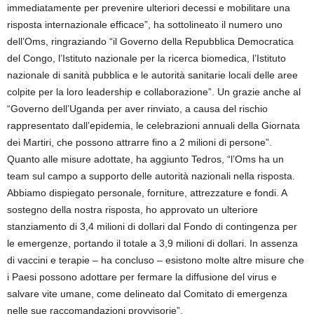
immediatamente per prevenire ulteriori decessi e mobilitare una
risposta internazionale efficace”, ha sottolineato il numero uno
dell’Oms, ringraziando “il Governo della Repubblica Democratica
del Congo, l’Istituto nazionale per la ricerca biomedica, l’Istituto
nazionale di sanità pubblica e le autorità sanitarie locali delle aree
colpite per la loro leadership e collaborazione”. Un grazie anche al
“Governo dell’Uganda per aver rinviato, a causa del rischio
rappresentato dall’epidemia, le celebrazioni annuali della Giornata
dei Martiri, che possono attrarre fino a 2 milioni di persone”.
Quanto alle misure adottate, ha aggiunto Tedros, “l’Oms ha un
team sul campo a supporto delle autorità nazionali nella risposta.
Abbiamo dispiegato personale, forniture, attrezzature e fondi. A
sostegno della nostra risposta, ho approvato un ulteriore
stanziamento di 3,4 milioni di dollari dal Fondo di contingenza per
le emergenze, portando il totale a 3,9 milioni di dollari. In assenza
di vaccini e terapie – ha concluso – esistono molte altre misure che
i Paesi possono adottare per fermare la diffusione del virus e
salvare vite umane, come delineato dal Comitato di emergenza
nelle sue raccomandazioni provvisorie”.