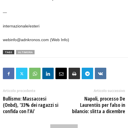
—
internazionale/esteri
webinfo@adnkronos.com (Web Info)
TAGS
ULTIMORA
Articolo precedente
Articolo successivo
Bullismo: Massaccesi
Napoli, processo De
(Onbd), ‘33% dei ragazzi si
Laurentiis per falso in
confida con l’Ai’
bilancio: slitta a dicembre