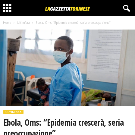
Home
Ultim'ora
Ebola, Oms: “Epidemia crescerà, seria preoccupazione”
ULTIM'ORA
Ebola, Oms: “Epidemia crescerà, seria
preoccupazione”