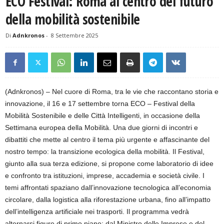
ECO Festival: Roma al centro del futuro
della mobilità sostenibile
Di
Adnkronos
-
8 Settembre 2025
(Adnkronos) – Nel cuore di Roma, tra le vie che raccontano storia e
innovazione, il 16 e 17 settembre torna ECO – Festival della
Mobilità Sostenibile e delle Città Intelligenti, in occasione della
Settimana europea della Mobilità. Una due giorni di incontri e
dibattiti che mette al centro il tema più urgente e affascinante del
nostro tempo: la transizione ecologica della mobilità. Il Festival,
giunto alla sua terza edizione, si propone come laboratorio di idee
e confronto tra istituzioni, imprese, accademia e società civile. I
temi affrontati spaziano dall’innovazione tecnologica all’economia
circolare, dalla logistica alla riforestazione urbana, fino all’impatto
dell’intelligenza artificiale nei trasporti. Il programma vedrà
alternarsi figure di primo piano: dal Ministro delle Imprese e del