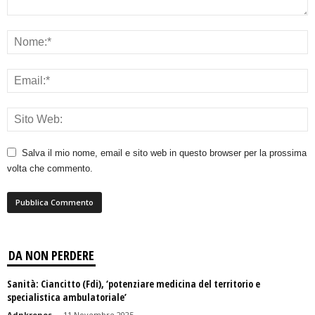
Salva il mio nome, email e sito web in questo browser per la prossima
volta che commento.
DA NON PERDERE
Sanità: Ciancitto (Fdi), ‘potenziare medicina del territorio e
specialistica ambulatoriale’
Adnkronos
-
11 Novembre 2025