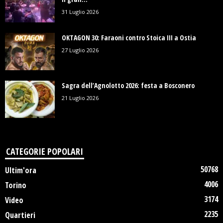
31 Luglio 2026
OKTAGON 30: Faraoni contro Stoica III a Ostia
27 Luglio 2026
Sagra dell’Agnolotto 2026: festa a Bosconero
21 Luglio 2026
CATEGORIE POPOLARI
50768
Ultim'ora
4006
Torino
3174
Video
2235
Quartieri