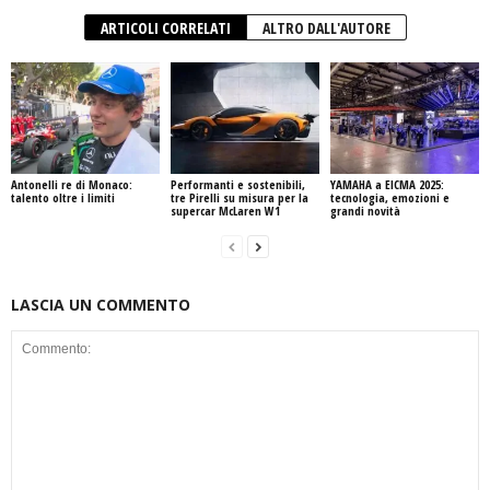
ARTICOLI CORRELATI
ALTRO DALL'AUTORE
Antonelli re di Monaco:
Performanti e sostenibili,
YAMAHA a EICMA 2025:
talento oltre i limiti
tre Pirelli su misura per la
tecnologia, emozioni e
supercar McLaren W1
grandi novità
LASCIA UN COMMENTO