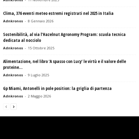
Clima, 376 eventi meteo estremi registrati nel 2025 in Italia
Adnkronos
-
8 Gennaio 2026
Sostenibilità, al via l’Hazelnut Agronomy Program: scuola tecnica
dedicata al nocciolo
Adnkronos
-
15 Ottobre 2025
Alimentazione, nel libro ‘A spasso con Lucy’ le virtù e il valore delle
proteine...
Adnkronos
-
9 Luglio 2025
Gp Miami, Antonelli in pole position: la griglia di partenza
Adnkronos
-
2 Maggio 2026