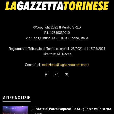
©Copyright 2021 Il PunTo SRLS
P.I. 12319330010
via San Quintino 13 - 10123 - Torino, Italia
Registrata al Tribunale di Torino n. cronol. 23/2021 del 15/04/2021
Direttore: M. Racca
Contattaci:
redazione@lagazzettatorinese.it
ALTRE NOTIZIE
R.Estate al Parco Porporati: a Grugliasco va in scena
il gran...