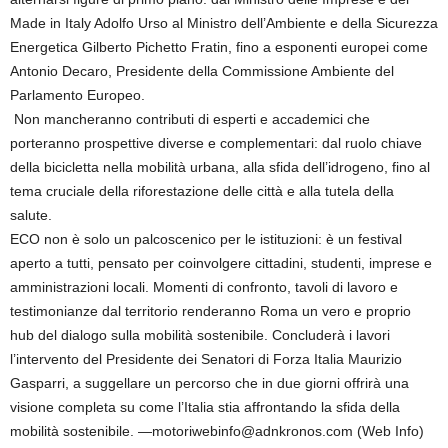
Made in Italy Adolfo Urso al Ministro dell’Ambiente e della Sicurezza
Energetica Gilberto Pichetto Fratin, fino a esponenti europei come
Antonio Decaro, Presidente della Commissione Ambiente del
Parlamento Europeo.
Non mancheranno contributi di esperti e accademici che
porteranno prospettive diverse e complementari: dal ruolo chiave
della bicicletta nella mobilità urbana, alla sfida dell’idrogeno, fino al
tema cruciale della riforestazione delle città e alla tutela della
salute.
ECO non è solo un palcoscenico per le istituzioni: è un festival
aperto a tutti, pensato per coinvolgere cittadini, studenti, imprese e
amministrazioni locali. Momenti di confronto, tavoli di lavoro e
testimonianze dal territorio renderanno Roma un vero e proprio
hub del dialogo sulla mobilità sostenibile. Concluderà i lavori
l’intervento del Presidente dei Senatori di Forza Italia Maurizio
Gasparri, a suggellare un percorso che in due giorni offrirà una
visione completa su come l’Italia stia affrontando la sfida della
mobilità sostenibile. —motoriwebinfo@adnkronos.com (Web Info)