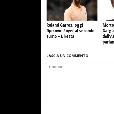
Roland Garros, oggi
Morto
Djokovic-Royer al secondo
Garga
turno – Diretta
dell’A
parla
LASCIA UN COMMENTO