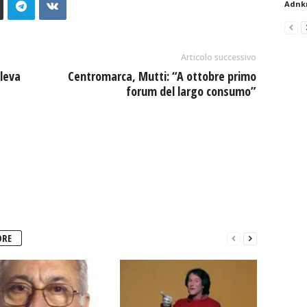
Adnk
Articolo successivo
leva
Centromarca, Mutti: “A ottobre primo
forum del largo consumo”
ORE