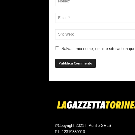
Salva il mio nome, email e sito web in q
©Copyright 2021 Il PunTo SRLS
P.I. 12319330010