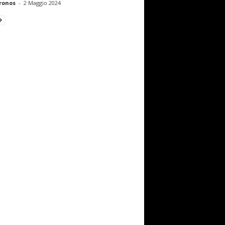
ronos
-
2 Maggio 2024