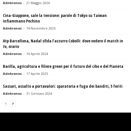
Adnkronos
-
21 Maggio 2024
Cina-Giappone, sale la tensione: parole di Tokyo su Taiwan
infiammano Pechino
Adnkronos
-
14 Novembre 2025
Atp Barcellona, Nadal sfida l’azzurro Cobolli: dove vedere il match in
tv, orario
Adnkronos
-
16 Aprile 2024
Barilla, agricoltura e filiere green per il futuro del cibo e del Pianeta
Adnkronos
-
17 Aprile 2025
Sassari, assalto a portavalori: sparatoria e fuga dei banditi, 5 feriti
Adnkronos
-
31 Gennaio 2024