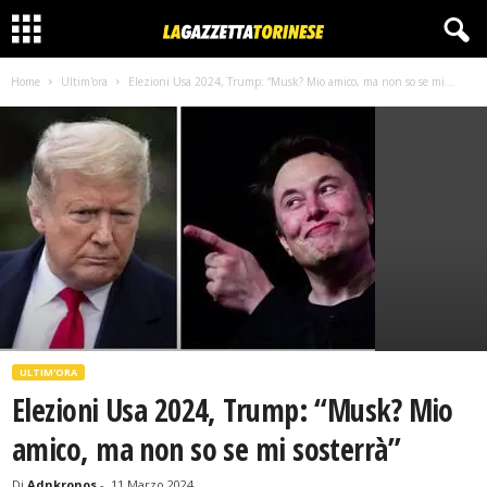
Home
Ultim'ora
Elezioni Usa 2024, Trump: “Musk? Mio amico, ma non so se mi...
ULTIM'ORA
Elezioni Usa 2024, Trump: “Musk? Mio
amico, ma non so se mi sosterrà”
Di
Adnkronos
-
11 Marzo 2024