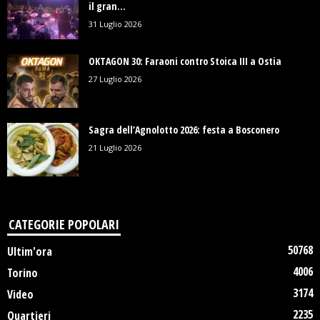
il gran...
31 Luglio 2026
OKTAGON 30: Faraoni contro Stoica III a Ostia
27 Luglio 2026
Sagra dell’Agnolotto 2026: festa a Bosconero
21 Luglio 2026
CATEGORIE POPOLARI
50768
Ultim'ora
4006
Torino
3174
Video
2235
Quartieri