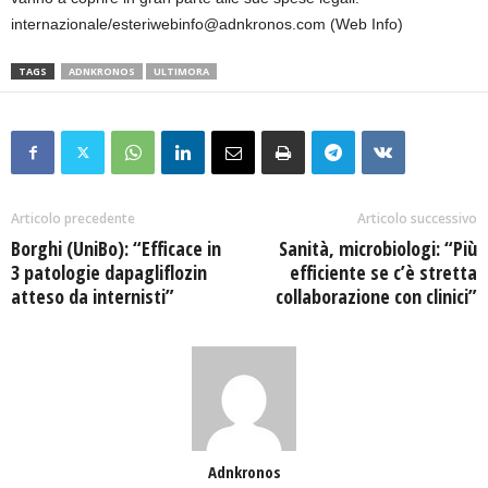
internazionale/esteriwebinfo@adnkronos.com (Web Info)
TAGS
ADNKRONOS
ULTIMORA
Articolo precedente
Articolo successivo
Borghi (UniBo): “Efficace in
Sanità, microbiologi: “Più
3 patologie dapagliflozin
efficiente se c’è stretta
atteso da internisti”
collaborazione con clinici”
Adnkronos