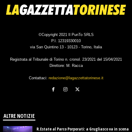
©Copyright 2021 Il PunTo SRLS
P.I. 12319330010
via San Quintino 13 - 10123 - Torino, Italia
Registrata al Tribunale di Torino n. cronol. 23/2021 del 15/04/2021
Direttore: M. Racca
Contattaci:
redazione@lagazzettatorinese.it
ALTRE NOTIZIE
R.Estate al Parco Porporati: a Grugliasco va in scena