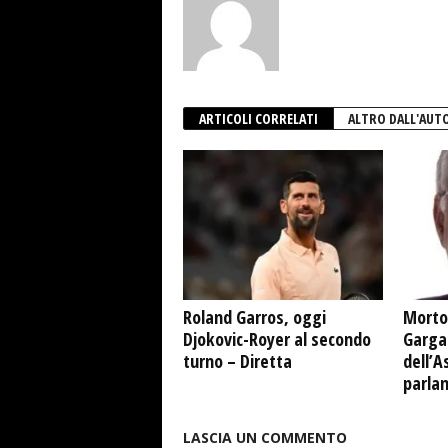
ARTICOLI CORRELATI
ALTRO DALL'AUT
Roland Garros, oggi
Morto
Djokovic-Royer al secondo
Garga
turno – Diretta
dell’A
parla
LASCIA UN COMMENTO