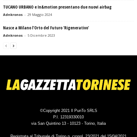
TUCANO URBANO e In&motion presentano due nuovi airbag
Adnkronos
-
29 Maggio 2024
Nasce a Milano l’Orto del Futuro ‘Rigenerativo’
Adnkronos
-
5 Dicembre 2023
©Copyright 2021 Il PunTo SRLS
P.I. 12319330010
via San Quintino 13 - 10123 - Torino, Italia
Registrata al Tribunale di Torino n. cronol. 23/2021 del 15/04/2021