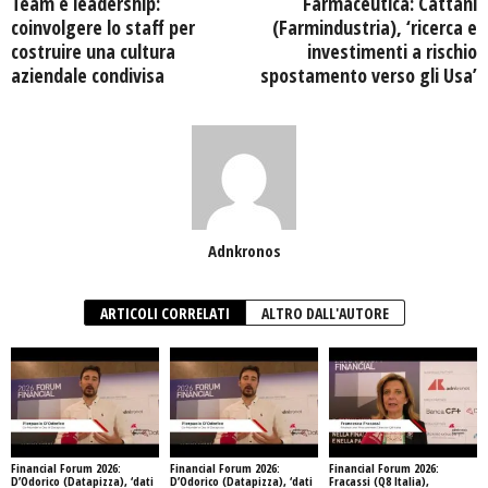
Team e leadership:
Farmaceutica: Cattani
coinvolgere lo staff per
(Farmindustria), ‘ricerca e
costruire una cultura
investimenti a rischio
aziendale condivisa
spostamento verso gli Usa’
Adnkronos
ARTICOLI CORRELATI
ALTRO DALL'AUTORE
Financial Forum 2026:
Financial Forum 2026:
Financial Forum 2026:
D’Odorico (Datapizza), ‘dati
D’Odorico (Datapizza), ‘dati
Fracassi (Q8 Italia),