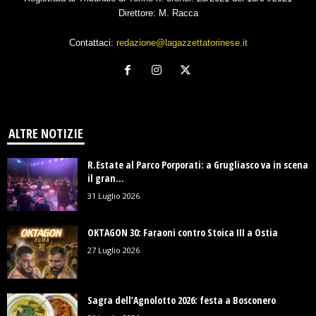
Direttore: M. Racca
Contattaci:
redazione@lagazzettatorinese.it
ALTRE NOTIZIE
R.Estate al Parco Porporati: a Grugliasco va in scena
il gran...
31 Luglio 2026
OKTAGON 30: Faraoni contro Stoica III a Ostia
27 Luglio 2026
Sagra dell’Agnolotto 2026: festa a Bosconero