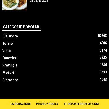
21 Luglio 2026
CATEGORIE POPOLARI
50768
Ultim'ora
4006
Torino
3174
Video
2235
Quartieri
1684
Provincia
1413
Motori
1043
Piemonte
LA REDAZIONE
PRIVACY POLICY
IT.DEPOSITPHOTOS.COM