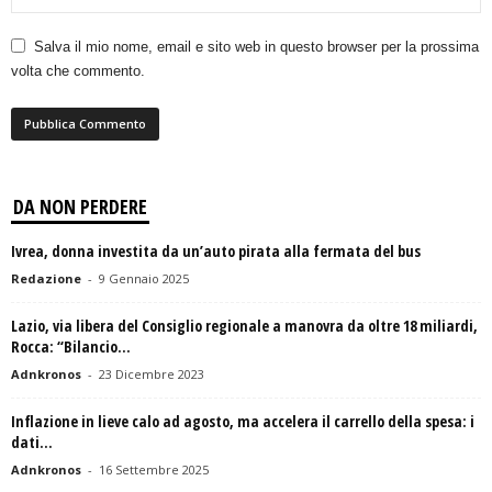
Salva il mio nome, email e sito web in questo browser per la prossima
volta che commento.
DA NON PERDERE
Ivrea, donna investita da un’auto pirata alla fermata del bus
Redazione
-
9 Gennaio 2025
Lazio, via libera del Consiglio regionale a manovra da oltre 18 miliardi,
Rocca: “Bilancio...
Adnkronos
-
23 Dicembre 2023
Inflazione in lieve calo ad agosto, ma accelera il carrello della spesa: i
dati...
Adnkronos
-
16 Settembre 2025