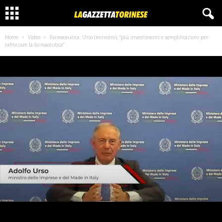
Home
Video
Farmaceutica: Urso (ministro), “più investimenti e semplificazioni per
rafforzare la farmaceutica”