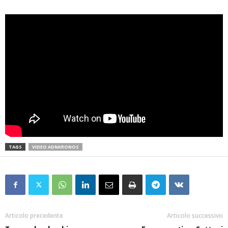
TAGS
VIDEO ADNKRONOS
Articolo precedente
Articolo successivo