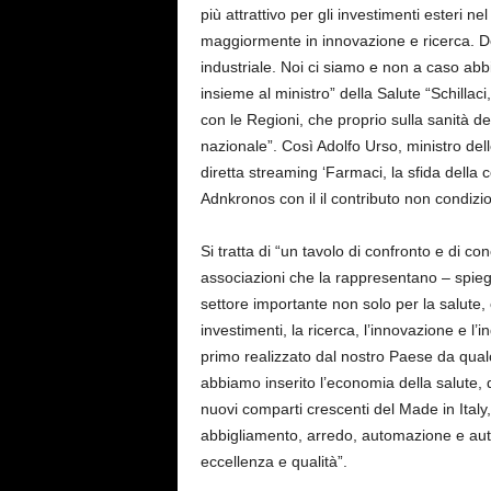
più attrattivo per gli investimenti esteri 
maggiormente in innovazione e ricerca. D
industriale. Noi ci siamo e non a caso abbiam
insieme al ministro” della Salute “Schillac
con le Regioni, che proprio sulla sanità de
nazionale”. Così Adolfo Urso, ministro del
diretta streaming ‘Farmaci, la sfida della 
Adnkronos con il il contributo non condizi
Si tratta di “un tavolo di confronto e di c
associazioni che la rappresentano – spieg
settore importante non solo per la salute, 
investimenti, la ricerca, l’innovazione e l’i
primo realizzato dal nostro Paese da qual
abbiamo inserito l’economia della salute, 
nuovi comparti crescenti del Made in Italy, 
abbigliamento, arredo, automazione e auto
eccellenza e qualità”.