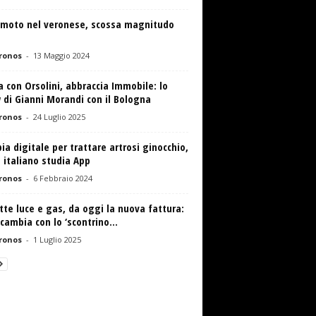
emoto nel veronese, scossa magnitudo
ronos
-
13 Maggio 2024
 con Orsolini, abbraccia Immobile: lo
di Gianni Morandi con il Bologna
ronos
-
24 Luglio 2025
ia digitale per trattare artrosi ginocchio,
 italiano studia App
ronos
-
6 Febbraio 2024
tte luce e gas, da oggi la nuova fattura:
cambia con lo ‘scontrino...
ronos
-
1 Luglio 2025