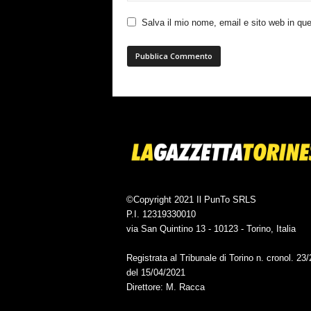
Salva il mio nome, email e sito web in q
©Copyright 2021 Il PunTo SRLS
P.I. 12319330010
via San Quintino 13 - 10123 - Torino, Italia
Registrata al Tribunale di Torino n. cronol. 23
del 15/04/2021
Direttore: M. Racca