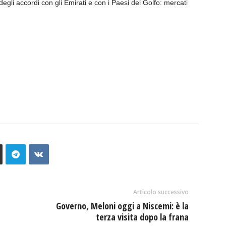
egli accordi con gli Emirati e con i Paesi del Golfo: mercati
Articolo successivo
Governo, Meloni oggi a Niscemi: è la
terza visita dopo la frana