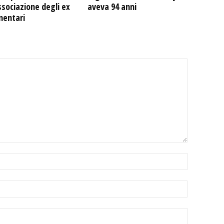
ssociazione degli ex
aveva 94 anni
mentari