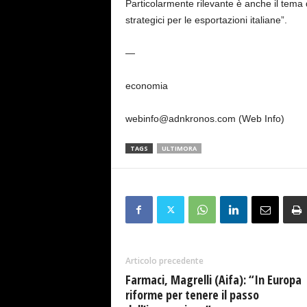
Particolarmente rilevante è anche il tema d
strategici per le esportazioni italiane”.
—
economia
webinfo@adnkronos.com (Web Info)
TAGS
ULTIMORA
Articolo precedente
Farmaci, Magrelli (Aifa): “In Europa
riforme per tenere il passo