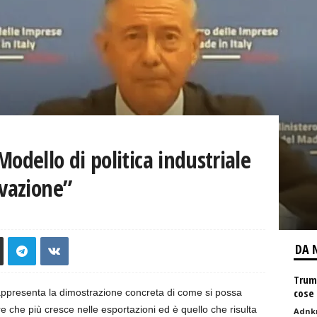
odello di politica industriale
ovazione”
DA 
Trump
cose
appresenta la dimostrazione concreta di come si possa
ore che più cresce nelle esportazioni ed è quello che risulta
Adnk