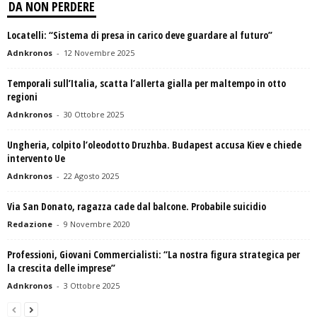
DA NON PERDERE
Locatelli: “Sistema di presa in carico deve guardare al futuro”
Adnkronos
-
12 Novembre 2025
Temporali sull’Italia, scatta l’allerta gialla per maltempo in otto
regioni
Adnkronos
-
30 Ottobre 2025
Ungheria, colpito l’oleodotto Druzhba. Budapest accusa Kiev e chiede
intervento Ue
Adnkronos
-
22 Agosto 2025
Via San Donato, ragazza cade dal balcone. Probabile suicidio
Redazione
-
9 Novembre 2020
Professioni, Giovani Commercialisti: “La nostra figura strategica per
la crescita delle imprese”
Adnkronos
-
3 Ottobre 2025