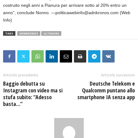
costruito negli anni a Pianura per arrivare sotto al 20% entro un
anno”, conclude Nonno. —politicawebinfo@adnkronos.com (Web
Info)
TAGS
ADNKRONOS
ULTIMORA
Articolo precedente
Articolo successivo
Baggio debutta su
Deutsche Telekom e
Instagram con video ma si
Qualcomm puntano allo
stufa subito: “Adesso
smartphone IA senza app
basta…”