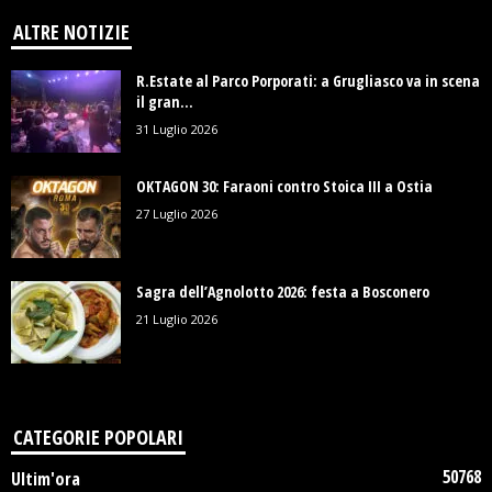
ALTRE NOTIZIE
R.Estate al Parco Porporati: a Grugliasco va in scena
il gran...
31 Luglio 2026
OKTAGON 30: Faraoni contro Stoica III a Ostia
27 Luglio 2026
Sagra dell’Agnolotto 2026: festa a Bosconero
21 Luglio 2026
CATEGORIE POPOLARI
50768
Ultim'ora