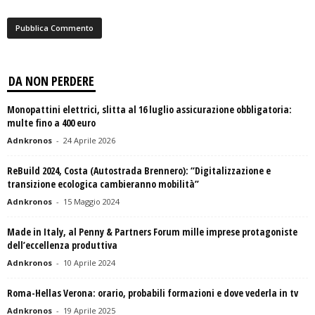
DA NON PERDERE
Monopattini elettrici, slitta al 16 luglio assicurazione obbligatoria:
multe fino a 400 euro
Adnkronos
-
24 Aprile 2026
ReBuild 2024, Costa (Autostrada Brennero): “Digitalizzazione e
transizione ecologica cambieranno mobilità”
Adnkronos
-
15 Maggio 2024
Made in Italy, al Penny & Partners Forum mille imprese protagoniste
dell’eccellenza produttiva
Adnkronos
-
10 Aprile 2024
Roma-Hellas Verona: orario, probabili formazioni e dove vederla in tv
Adnkronos
-
19 Aprile 2025