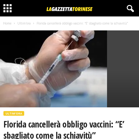
Home
Ultim'ora
Florida cancellerà obbligo vaccini: “E’ sbagliato come la schiavitù”
ULTIM'ORA
Florida cancellerà obbligo vaccini: “E’
sbagliato come la schiavitù”