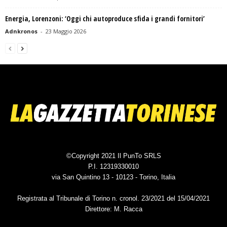
Energia, Lorenzoni: ‘Oggi chi autoproduce sfida i grandi fornitori’
Adnkronos
-
23 Maggio 2026
©Copyright 2021 Il PunTo SRLS
P.I. 12319330010
via San Quintino 13 - 10123 - Torino, Italia
Registrata al Tribunale di Torino n. cronol. 23/2021 del 15/04/2021
Direttore: M. Racca