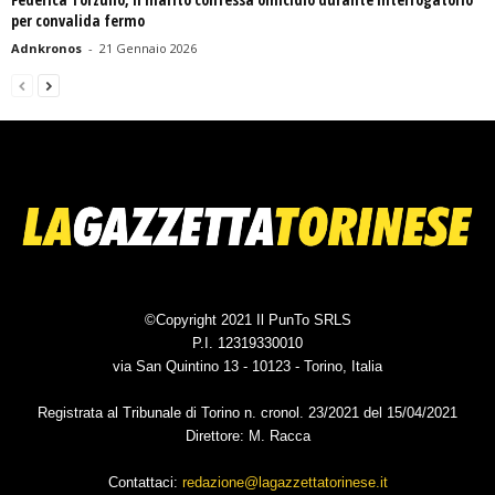
per convalida fermo
Adnkronos
-
21 Gennaio 2026
©Copyright 2021 Il PunTo SRLS
P.I. 12319330010
via San Quintino 13 - 10123 - Torino, Italia
Registrata al Tribunale di Torino n. cronol. 23/2021 del 15/04/2021
Direttore: M. Racca
Contattaci:
redazione@lagazzettatorinese.it