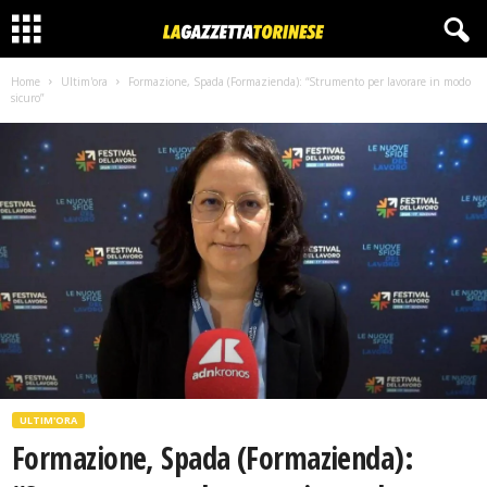
Home
Ultim'ora
Formazione, Spada (Formazienda): “Strumento per lavorare in modo
sicuro”
ULTIM'ORA
Formazione, Spada (Formazienda):