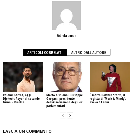
Adnkronos
ARTICOLI CORRELATI
ALTRO DALL'AUTORE
Roland Garros, oggi
Morto a 91 anni Giuseppe
È morto Howard Storm, il
Djokovic-Royer al secondo
Gargani, presidente
regista di ‘Mork & Mindy’:
turno – Diretta
dell’Associazione degli ex
aveva 94 anni
parlamentari
LASCIA UN COMMENTO