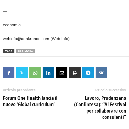
—
economia
webinfo@adnkronos.com (Web Info)
TAGS
ULTIMORA
Articolo precedente
Articolo successivo
Forum One Health lancia il
Lavoro, Prudenzano
nuovo ‘Global curriculum’
(Confintesa): “Al Festival
per collaborare con
consulenti”