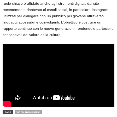
ruolo chiave è affidato anche agli strumenti digitali, dal sito
recentemente rinnovato ai canali social, in particolare Instagram,
utilizzati per dialogare con un pubblico più giovane attraverso
linguaggi accessibili e coinvolgenti. L’obiettivo è costruire un
rapporto continuo con le nuove generazioni, rendendole partecipi e
consapevoli del valore della cultura.
TAGS
VIDEO ADNKRONOS