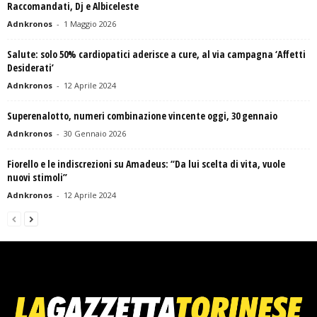
Raccomandati, Dj e Albiceleste
Adnkronos
-
1 Maggio 2026
Salute: solo 50% cardiopatici aderisce a cure, al via campagna ‘Affetti
Desiderati’
Adnkronos
-
12 Aprile 2024
Superenalotto, numeri combinazione vincente oggi, 30 gennaio
Adnkronos
-
30 Gennaio 2026
Fiorello e le indiscrezioni su Amadeus: “Da lui scelta di vita, vuole
nuovi stimoli”
Adnkronos
-
12 Aprile 2024