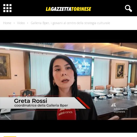
Home
Video
Galleria Bper, i giovani al centro della strategia culturale