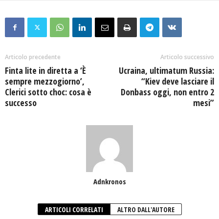
Articolo precedente
Articolo successivo
Finta lite in diretta a ‘È
Ucraina, ultimatum Russia:
sempre mezzogiorno’,
“Kiev deve lasciare il
Clerici sotto choc: cosa è
Donbass oggi, non entro 2
successo
mesi”
Adnkronos
ARTICOLI CORRELATI
ALTRO DALL'AUTORE