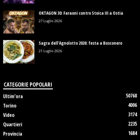
OKTAGON 30: Faraoni contro Stoica III a Ostia
27 Luglio 2026
Sagra dell’Agnolotto 2026: festa a Bosconero
21 Luglio 2026
CATEGORIE POPOLARI
50768
Ultim'ora
4006
Torino
3174
Video
2235
Quartieri
1684
Provincia