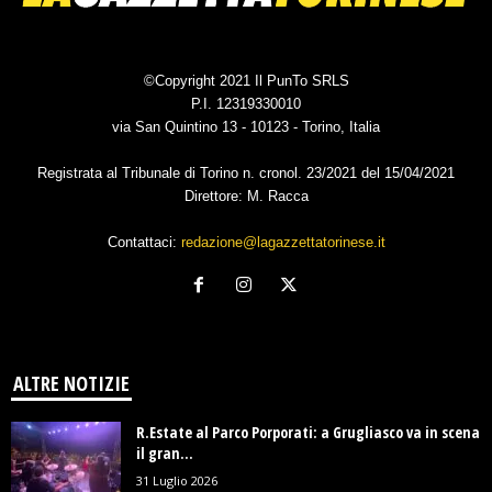
©Copyright 2021 Il PunTo SRLS
P.I. 12319330010
via San Quintino 13 - 10123 - Torino, Italia
Registrata al Tribunale di Torino n. cronol. 23/2021 del 15/04/2021
Direttore: M. Racca
Contattaci:
redazione@lagazzettatorinese.it
ALTRE NOTIZIE
R.Estate al Parco Porporati: a Grugliasco va in scena
il gran...
31 Luglio 2026