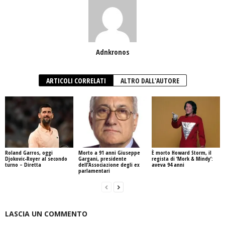
Adnkronos
ARTICOLI CORRELATI
ALTRO DALL'AUTORE
Roland Garros, oggi
Morto a 91 anni Giuseppe
È morto Howard Storm, il
Djokovic-Royer al secondo
Gargani, presidente
regista di ‘Mork & Mindy’:
turno – Diretta
dell’Associazione degli ex
aveva 94 anni
parlamentari
LASCIA UN COMMENTO