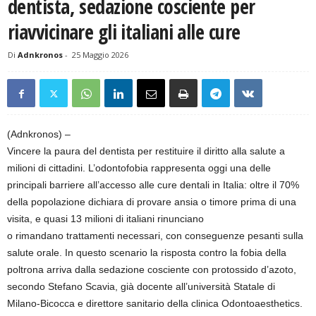
dentista, sedazione cosciente per
riavvicinare gli italiani alle cure
Di
Adnkronos
-
25 Maggio 2026
(Adnkronos) –
Vincere la paura del dentista per restituire il diritto alla salute a
milioni di cittadini. L’odontofobia rappresenta oggi una delle
principali barriere all’accesso alle cure dentali in Italia: oltre il 70%
della popolazione dichiara di provare ansia o timore prima di una
visita, e quasi 13 milioni di italiani rinunciano
o rimandano trattamenti necessari, con conseguenze pesanti sulla
salute orale. In questo scenario la risposta contro la fobia della
poltrona arriva dalla sedazione cosciente con protossido d’azoto,
secondo Stefano Scavia, già docente all’università Statale di
Milano-Bicocca e direttore sanitario della clinica Odontoaesthetics.