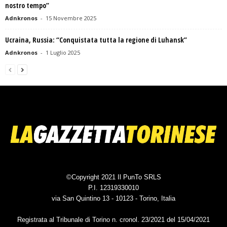
nostro tempo”
Adnkronos
-
15 Novembre 2025
Ucraina, Russia: “Conquistata tutta la regione di Luhansk”
Adnkronos
-
1 Luglio 2025
©Copyright 2021 Il PunTo SRLS
P.I. 12319330010
via San Quintino 13 - 10123 - Torino, Italia
Registrata al Tribunale di Torino n. cronol. 23/2021 del 15/04/2021