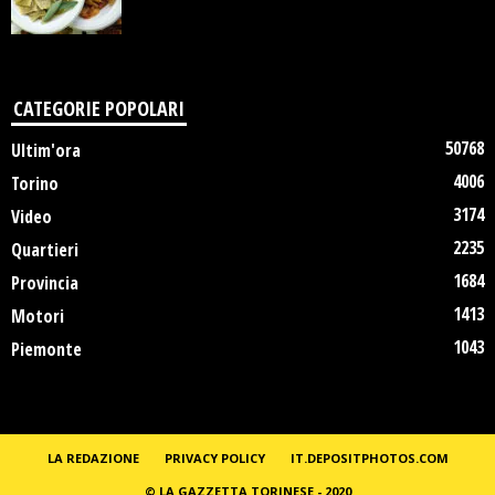
CATEGORIE POPOLARI
50768
Ultim'ora
4006
Torino
3174
Video
2235
Quartieri
1684
Provincia
1413
Motori
1043
Piemonte
LA REDAZIONE
PRIVACY POLICY
IT.DEPOSITPHOTOS.COM
© LA GAZZETTA TORINESE - 2020