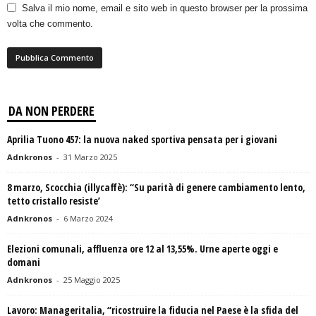
Salva il mio nome, email e sito web in questo browser per la prossima
volta che commento.
DA NON PERDERE
Aprilia Tuono 457: la nuova naked sportiva pensata per i giovani
Adnkronos
-
31 Marzo 2025
8 marzo, Scocchia (illycaffè): “Su parità di genere cambiamento lento,
tetto cristallo resiste’
Adnkronos
-
6 Marzo 2024
Elezioni comunali, affluenza ore 12 al 13,55%. Urne aperte oggi e
domani
Adnkronos
-
25 Maggio 2025
Lavoro: Manageritalia, “ricostruire la fiducia nel Paese è la sfida del