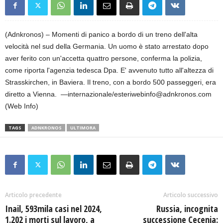
(Adnkronos) – Momenti di panico a bordo di un treno dell'alta
velocità nel sud della Germania. Un uomo è stato arrestato dopo
aver ferito con un'accetta quattro persone, conferma la polizia,
come riporta l'agenzia tedesca Dpa. E' avvenuto tutto all'altezza di
Strasskirchen, in Baviera. Il treno, con a bordo 500 passeggeri, era
diretto a Vienna. —internazionale/esteriwebinfo@adnkronos.com
(Web Info)
TAGS
ADNKRONOS
ULTIMORA
Articolo precedente
Articolo successivo
Inail, 593mila casi nel 2024,
Russia, incognita
1.202 i morti sul lavoro, a
successione Cecenia: