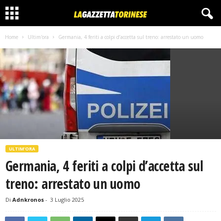
Home
Ultim'ora
Germania, 4 feriti a colpi d’accetta sul treno: arrestato un uomo
ULTIM'ORA
Germania, 4 feriti a colpi d’accetta sul
treno: arrestato un uomo
Di
Adnkronos
-
3 Luglio 2025