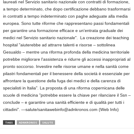
laureati nel Servizio sanitario nazionale con contratti di formazione,
a tempo determinato, che dopo certificazione debbano trasformarsi
in contratti a tempo indeterminato con paghe adeguate alla media
europea. Sono tutte riforme che rappresentano passi fondamentali
per garantire una formazione efficace e un'entrata graduale dei
medici nel Servizio sanitario nazionale". La creazione dei teaching
hospital "aiuterebbe ad attrarre talenti e risorse – sottolinea
Gesualdo – mentre una riforma profonda della medicina territoriale
potrebbe migliorare l'assistenza e ridurre gli accessi inappropriati al
pronto soccorso. Investire nelle risorse umane e nella sanità come
pilastri fondamentali per il benessere della società è essenziale per
affrontare la questione della fuga dei medici e della carenza di
specialisti in Italia". La proposta di una riforma copernicana delle
scuole di medicina "potrebbe essere la chiave per rilanciare il Ssn –
conclude – e garantire una sanità efficiente e di qualità per tutti i
cittadini". —salute/sanitawebinfo@adnkronos.com (Web Info)
TAGS
ADNKRONOS
SALUTE