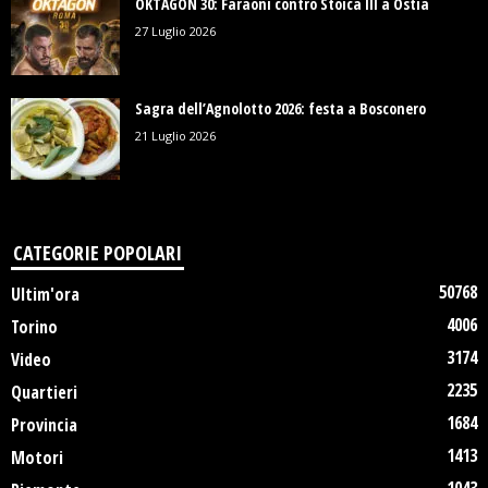
OKTAGON 30: Faraoni contro Stoica III a Ostia
27 Luglio 2026
Sagra dell’Agnolotto 2026: festa a Bosconero
21 Luglio 2026
CATEGORIE POPOLARI
50768
Ultim'ora
4006
Torino
3174
Video
2235
Quartieri
1684
Provincia
1413
Motori
1043