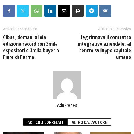
Articolo precedente
Articolo successivo
Cibus, domani al via
Ieg rinnova il contratto
edizione record con 3mila
integrativo aziendale, al
espositori e 3mila buyer a
centro sviluppo capitale
Fiere di Parma
umano
Adnkronos
ARTICOLI CORRELATI
ALTRO DALL'AUTORE