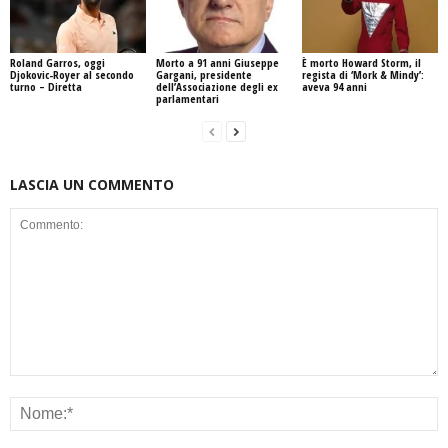
Roland Garros, oggi
Morto a 91 anni Giuseppe
È morto Howard Storm, il
Djokovic-Royer al secondo
Gargani, presidente
regista di ‘Mork & Mindy’:
turno – Diretta
dell’Associazione degli ex
aveva 94 anni
parlamentari
LASCIA UN COMMENTO