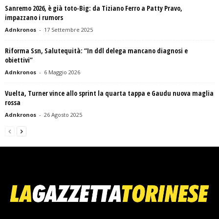
Sanremo 2026, è già toto-Big: da Tiziano Ferro a Patty Pravo,
impazzano i rumors
Adnkronos
-
17 Settembre 2025
Riforma Ssn, Salutequità: “In ddl delega mancano diagnosi e
obiettivi”
Adnkronos
-
6 Maggio 2026
Vuelta, Turner vince allo sprint la quarta tappa e Gaudu nuova maglia
rossa
Adnkronos
-
26 Agosto 2025