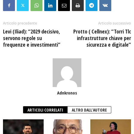
Articolo precedente
Articolo successivo
Levi (Iliad): “2029 decisivo,
Protto ( Cellnex): “Torri Tlc
servono regole su
infrastrutture chiave per
frequenze e investimenti”
sicurezza e digitale”
Adnkronos
ARTICOLI CORRELATI
ALTRO DALL'AUTORE