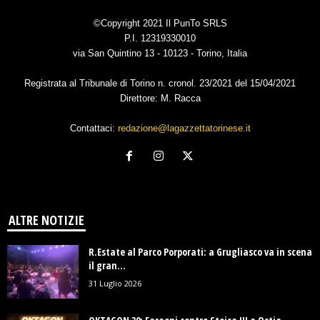
©Copyright 2021 Il PunTo SRLS
P.I. 12319330010
via San Quintino 13 - 10123 - Torino, Italia
Registrata al Tribunale di Torino n. cronol. 23/2021 del 15/04/2021
Direttore: M. Racca
Contattaci:
redazione@lagazzettatorinese.it
ALTRE NOTIZIE
R.Estate al Parco Porporati: a Grugliasco va in scena
il gran...
31 Luglio 2026