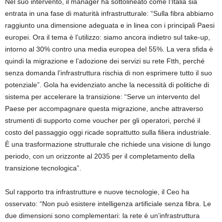
Nel suo intervento, il manager ha sottolineato come l’Italia sia
entrata in una fase di maturità infrastrutturale: “Sulla fibra abbiamo
raggiunto una dimensione adeguata e in linea con i principali Paesi
europei. Ora il tema è l’utilizzo: siamo ancora indietro sul take-up,
intorno al 30% contro una media europea del 55%. La vera sfida è
quindi la migrazione e l’adozione dei servizi su rete Ftth, perché
senza domanda l’infrastruttura rischia di non esprimere tutto il suo
potenziale”. Gola ha evidenziato anche la necessità di politiche di
sistema per accelerare la transizione: “Serve un intervento del
Paese per accompagnare questa migrazione, anche attraverso
strumenti di supporto come voucher per gli operatori, perché il
costo del passaggio oggi ricade soprattutto sulla filiera industriale.
È una trasformazione strutturale che richiede una visione di lungo
periodo, con un orizzonte al 2035 per il completamento della
transizione tecnologica”.
Sul rapporto tra infrastrutture e nuove tecnologie, il Ceo ha
osservato: “Non può esistere intelligenza artificiale senza fibra. Le
due dimensioni sono complementari: la rete è un’infrastruttura