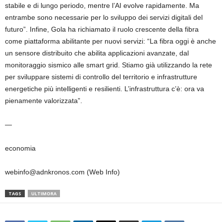
stabile e di lungo periodo, mentre l’AI evolve rapidamente. Ma
entrambe sono necessarie per lo sviluppo dei servizi digitali del
futuro”. Infine, Gola ha richiamato il ruolo crescente della fibra
come piattaforma abilitante per nuovi servizi: “La fibra oggi è anche
un sensore distribuito che abilita applicazioni avanzate, dal
monitoraggio sismico alle smart grid. Stiamo già utilizzando la rete
per sviluppare sistemi di controllo del territorio e infrastrutture
energetiche più intelligenti e resilienti. L’infrastruttura c’è: ora va
pienamente valorizzata”.
—
economia
webinfo@adnkronos.com (Web Info)
TAGS
ULTIMORA