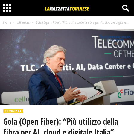
Home
Ultim'ora
Gola (Open Fiber): “Più utilizzo della fibra per AI, cloud e digitale...
ULTIM'ORA
Gola (Open Fiber): “Più utilizzo della
fibra per AI, cloud e digitale Italia”