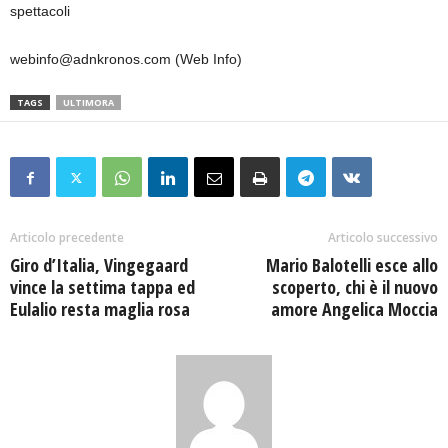
spettacoli
webinfo@adnkronos.com (Web Info)
TAGS
ULTIMORA
Articolo precedente
Articolo successivo
Giro d’Italia, Vingegaard
Mario Balotelli esce allo
vince la settima tappa ed
scoperto, chi è il nuovo
Eulalio resta maglia rosa
amore Angelica Moccia