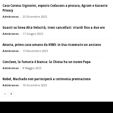
Caso Corona-Signorini, esposto Codacons a procura, Agcom e Garante
Privacy
Adnkronos
-
23 Dicembre 2025
Guasti su linea Alta Velocità, treni cancellati: ritardi fino a due ore
Adnkronos
-
17 Giugno 2025
Aviaria, primo caso umano da H5N5: in Usa ricoverato un anziano
Adnkronos
-
15 Novembre 2025
Conclave, la fumata è bianca: la Chiesa ha un nuovo Papa
Adnkronos
-
8 Maggio 2025
Nobel, Machado non parteciperà a cerimonia premiazione
Adnkronos
-
10 Dicembre 2025