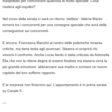
inaspettato per comunicare qualcosa di molto speciale. Cosa
rivelerà agli inquilini?
Nel corso della serata ci sarà un ritorno ‘stellare’: Valeria Marini
tornerà tra i concorrenti per una consegna speciale che avrà delle
conseguenze sui concorrenti.
E ancora: Francesca Manzini al centro delle polemiche incassa
critiche, ma tiene testa agli avversari. Stasera si scoprirà chi
vincerà il confronto. Anche Lucia Ilardo è stata criticata da Antonella
Elia che non la ritiene degna di essere finalista ma stasera vivrà la
più grande emozione: abbracciare sua madre e scrivere un nuovo
capitolo del loro sofferto rapporto.
E le sorprese non finiscono qui. L’appuntamento è in prima serata
su Canale 5.
—