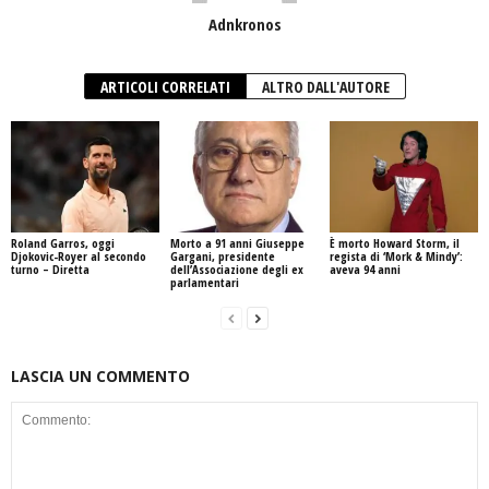
Adnkronos
ARTICOLI CORRELATI
ALTRO DALL'AUTORE
Roland Garros, oggi
Morto a 91 anni Giuseppe
È morto Howard Storm, il
Djokovic-Royer al secondo
Gargani, presidente
regista di ‘Mork & Mindy’:
turno – Diretta
dell’Associazione degli ex
aveva 94 anni
parlamentari
LASCIA UN COMMENTO