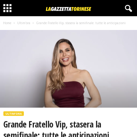
Home
Ultim'ora
Grande Fratello Vip, stasera la semifinale: tutte le anticipazioni
ULTIM'ORA
Grande Fratello Vip, stasera la
semifinale: tutte le anticipazioni