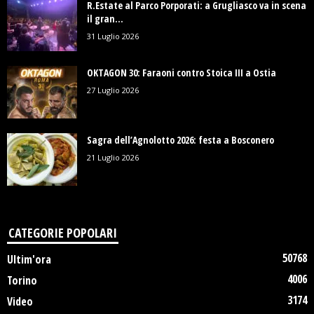
R.Estate al Parco Porporati: a Grugliasco va in scena
il gran...
31 Luglio 2026
OKTAGON 30: Faraoni contro Stoica III a Ostia
27 Luglio 2026
Sagra dell’Agnolotto 2026: festa a Bosconero
21 Luglio 2026
CATEGORIE POPOLARI
50768
Ultim'ora
4006
Torino
3174
Video