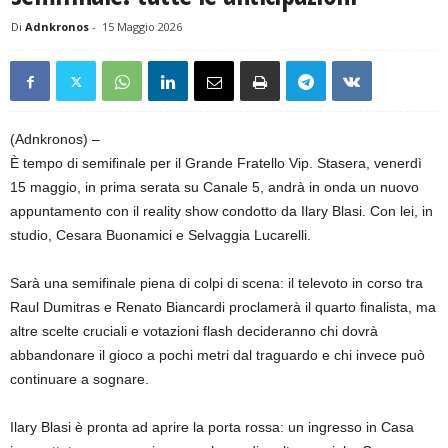
Di
Adnkronos
-
15 Maggio 2026
(Adnkronos) –
È tempo di semifinale per il Grande Fratello Vip. Stasera, venerdì
15 maggio, in prima serata su Canale 5, andrà in onda un nuovo
appuntamento con il reality show condotto da Ilary Blasi. Con lei, in
studio, Cesara Buonamici e Selvaggia Lucarelli.
Sarà una semifinale piena di colpi di scena: il televoto in corso tra
Raul Dumitras e Renato Biancardi proclamerà il quarto finalista, ma
altre scelte cruciali e votazioni flash decideranno chi dovrà
abbandonare il gioco a pochi metri dal traguardo e chi invece può
continuare a sognare.
Ilary Blasi è pronta ad aprire la porta rossa: un ingresso in Casa