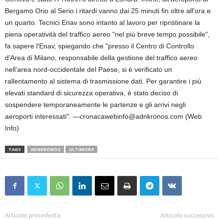
Bergamo Orio al Serio i ritardi vanno dai 25 minuti fin oltre all'ora e
un quarto. Tecnici Enav sono intanto al lavoro per ripristinare la
piena operatività del traffico aereo "nel più breve tempo possibile",
fa sapere l'Enav, spiegando che "presso il Centro di Controllo
d’Area di Milano, responsabile della gestione del traffico aereo
nell’area nord-occidentale del Paese, si è verificato un
rallentamento al sistema di trasmissione dati. Per garantire i più
elevati standard di sicurezza operativa, è stato deciso di
sospendere temporaneamente le partenze e gli arrivi negli
aeroporti interessati". —cronacawebinfo@adnkronos.com (Web
Info)
TAGS
ADNKRONOS
ULTIMORA
Articolo precedente
Articolo successivo