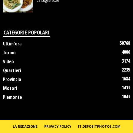
21 Luglio 2026
CATEGORIE POPOLARI
50768
Ultim'ora
4006
Torino
3174
Video
2235
Quartieri
1684
Provincia
1413
Motori
1043
Piemonte
LA REDAZIONE
PRIVACY POLICY
IT.DEPOSITPHOTOS.COM