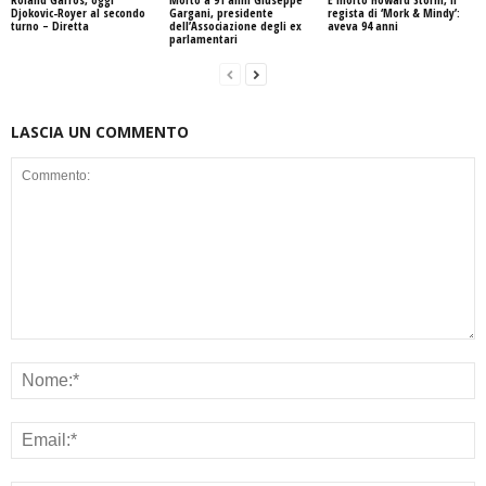
Djokovic-Royer al secondo
Gargani, presidente
regista di ‘Mork & Mindy’:
turno – Diretta
dell’Associazione degli ex
aveva 94 anni
parlamentari
LASCIA UN COMMENTO