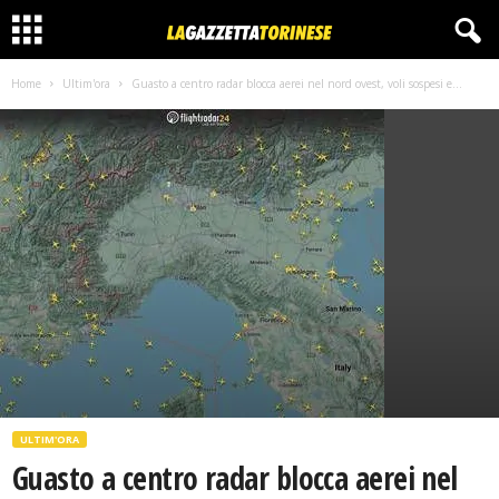
Home
Ultim'ora
Guasto a centro radar blocca aerei nel nord ovest, voli sospesi e...
ULTIM'ORA
Guasto a centro radar blocca aerei nel