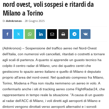
nord ovest, voli sospesi e ritardi da
Milano a Torino
Di
Adnkronos
-
28 Giugno 2025
(Adnkronos) – Sospensione del traffico aereo nel Nord-Ovest
dell’Italia, con numerosi voli cancellati, ritardati o costretti a tornare
agli scali di partenza. A quanto si apprende un guasto tecnico ha
colpito il centro radar di Milano, uno dei quattro centri che
gestiscono lo spazio aereo italiano e quello di Milano è deputato
proprio all'area del nord-ovest. Nel quadrato compreso fra Milano,
Torino, Modena e Pisa non risulta nemmeno un aereo in volo. A
confermarlo anche i siti di tracking aereo come FlightRadar24, che
rappresentano in tempo reale la situazione. "A causa di un guasto
al radar dell'ACC di Milano, i voli diretti agli aeroporti di Milano e
dintorni vengono dirottati verso aeroporti alternativi e i sorvoli