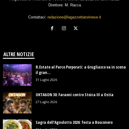
Direttore: M. Racca
Contattaci:
redazione@lagazzettatorinese.it
ALTRE NOTIZIE
R.Estate al Parco Porporati: a Grugliasco va in scena
il gran...
31 Luglio 2026
OKTAGON 30: Faraoni contro Stoica III a Ostia
27 Luglio 2026
Sagra dell’Agnolotto 2026: festa a Bosconero