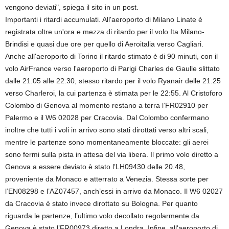
vengono deviati", spiega il sito in un post.
Importanti i ritardi accumulati. All'aeroporto di Milano Linate è
registrata oltre un'ora e mezza di ritardo per il volo Ita Milano-
Brindisi e quasi due ore per quello di Aeroitalia verso Cagliari.
Anche all'aeroporto di Torino il ritardo stimato è di 90 minuti, con il
volo AirFrance verso l'aeroporto di Parigi Charles de Gaulle slittato
dalle 21:05 alle 22:30; stesso ritardo per il volo Ryanair delle 21:25
verso Charleroi, la cui partenza è stimata per le 22:55. Al Cristoforo
Colombo di Genova al momento restano a terra l’FR02910 per
Palermo e il W6 02028 per Cracovia. Dal Colombo confermano
inoltre che tutti i voli in arrivo sono stati dirottati verso altri scali,
mentre le partenze sono momentaneamente bloccate: gli aerei
sono fermi sulla pista in attesa del via libera. Il primo volo diretto a
Genova a essere deviato è stato l’LH09430 delle 20.48,
proveniente da Monaco e atterrato a Venezia. Stessa sorte per
l’EN08298 e l’AZ07457, anch’essi in arrivo da Monaco. Il W6 02027
da Cracovia è stato invece dirottato su Bologna. Per quanto
riguarda le partenze, l’ultimo volo decollato regolarmente da
Genova è stato l’FR00973 diretto a Londra. Infine, all'aeroporto di