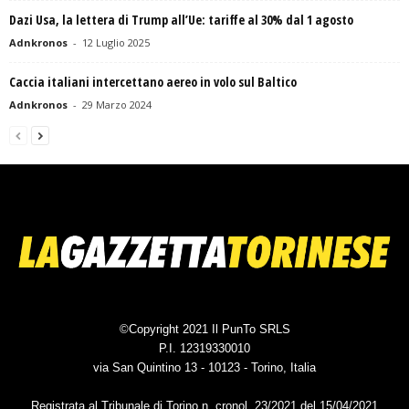
Dazi Usa, la lettera di Trump all’Ue: tariffe al 30% dal 1 agosto
Adnkronos
-
12 Luglio 2025
Caccia italiani intercettano aereo in volo sul Baltico
Adnkronos
-
29 Marzo 2024
©Copyright 2021 Il PunTo SRLS
P.I. 12319330010
via San Quintino 13 - 10123 - Torino, Italia
Registrata al Tribunale di Torino n. cronol. 23/2021 del 15/04/2021