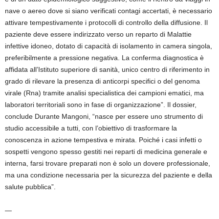
nave o aereo dove si siano verificati contagi accertati, è necessario
attivare tempestivamente i protocolli di controllo della diffusione. Il
paziente deve essere indirizzato verso un reparto di Malattie
infettive idoneo, dotato di capacità di isolamento in camera singola,
preferibilmente a pressione negativa. La conferma diagnostica è
affidata all’Istituto superiore di sanità, unico centro di riferimento in
grado di rilevare la presenza di anticorpi specifici o del genoma
virale (Rna) tramite analisi specialistica dei campioni ematici, ma
laboratori territoriali sono in fase di organizzazione”. Il dossier,
conclude Durante Mangoni, “nasce per essere uno strumento di
studio accessibile a tutti, con l’obiettivo di trasformare la
conoscenza in azione tempestiva e mirata. Poiché i casi infetti o
sospetti vengono spesso gestiti nei reparti di medicina generale e
interna, farsi trovare preparati non è solo un dovere professionale,
ma una condizione necessaria per la sicurezza del paziente e della
salute pubblica”.
—