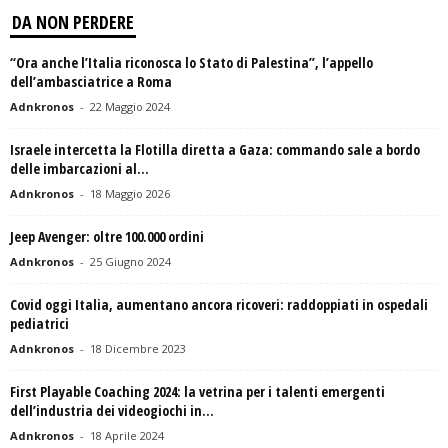
DA NON PERDERE
“Ora anche l’Italia riconosca lo Stato di Palestina”, l’appello
dell’ambasciatrice a Roma
Adnkronos
-
22 Maggio 2024
Israele intercetta la Flotilla diretta a Gaza: commando sale a bordo
delle imbarcazioni al...
Adnkronos
-
18 Maggio 2026
Jeep Avenger: oltre 100.000 ordini
Adnkronos
-
25 Giugno 2024
Covid oggi Italia, aumentano ancora ricoveri: raddoppiati in ospedali
pediatrici
Adnkronos
-
18 Dicembre 2023
First Playable Coaching 2024: la vetrina per i talenti emergenti
dell’industria dei videogiochi in...
Adnkronos
-
18 Aprile 2024