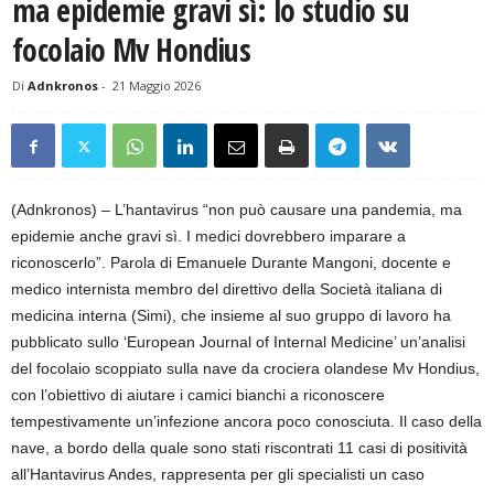
ma epidemie gravi sì: lo studio su
focolaio Mv Hondius
Di
Adnkronos
-
21 Maggio 2026
(Adnkronos) – L’hantavirus “non può causare una pandemia, ma
epidemie anche gravi sì. I medici dovrebbero imparare a
riconoscerlo”. Parola di Emanuele Durante Mangoni, docente e
medico internista membro del direttivo della Società italiana di
medicina interna (Simi), che insieme al suo gruppo di lavoro ha
pubblicato sullo ‘European Journal of Internal Medicine’ un’analisi
del focolaio scoppiato sulla nave da crociera olandese Mv Hondius,
con l’obiettivo di aiutare i camici bianchi a riconoscere
tempestivamente un’infezione ancora poco conosciuta. Il caso della
nave, a bordo della quale sono stati riscontrati 11 casi di positività
all’Hantavirus Andes, rappresenta per gli specialisti un caso