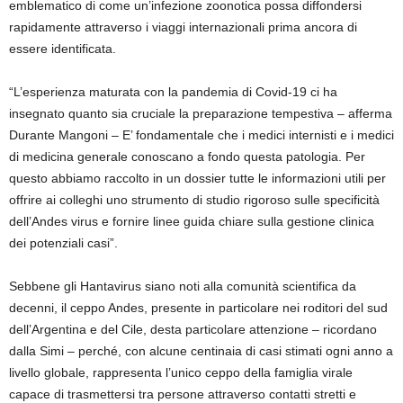
emblematico di come un’infezione zoonotica possa diffondersi
rapidamente attraverso i viaggi internazionali prima ancora di
essere identificata.
“L’esperienza maturata con la pandemia di Covid-19 ci ha
insegnato quanto sia cruciale la preparazione tempestiva – afferma
Durante Mangoni – E’ fondamentale che i medici internisti e i medici
di medicina generale conoscano a fondo questa patologia. Per
questo abbiamo raccolto in un dossier tutte le informazioni utili per
offrire ai colleghi uno strumento di studio rigoroso sulle specificità
dell’Andes virus e fornire linee guida chiare sulla gestione clinica
dei potenziali casi”.
Sebbene gli Hantavirus siano noti alla comunità scientifica da
decenni, il ceppo Andes, presente in particolare nei roditori del sud
dell’Argentina e del Cile, desta particolare attenzione – ricordano
dalla Simi – perché, con alcune centinaia di casi stimati ogni anno a
livello globale, rappresenta l’unico ceppo della famiglia virale
capace di trasmettersi tra persone attraverso contatti stretti e