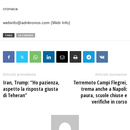
cronaca
webinfo@adnkronos.com (Web Info)
TAGS
ULTIMORA
Articolo precedente
Articolo successivo
Iran, Trump: “Ho pazienza,
Terremoto Campi Flegrei,
aspetto la risposta giusta
trema anche a Napoli:
di Teheran”
paura, scuole chiuse e
verifiche in corso