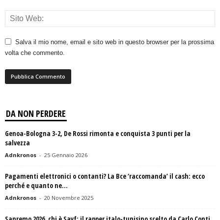
Salva il mio nome, email e sito web in questo browser per la prossima
volta che commento.
DA NON PERDERE
Genoa-Bologna 3-2, De Rossi rimonta e conquista 3 punti per la
salvezza
Adnkronos
-
25 Gennaio 2026
Pagamenti elettronici o contanti? La Bce ‘raccomanda’ il cash: ecco
perché e quanto ne...
Adnkronos
-
20 Novembre 2025
Sanremo 2026, chi è Sayf: il rapper italo-tunisino scelto da Carlo Conti