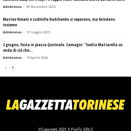
Adnkronos
-
30 Novembre 2025
Matteo Viviani e Ludmilla Radchenko si separano, ma brindano
insieme
Adnkronos
-
13 Giugno 2025
2 giugno, festa in piazza Quirinale. Zamagni: “Svolta Mattarella su
onda di ciò che...
Adnkronos
-
15 Aprile 2026
©Copyright 2021 Il PunTo SRLS