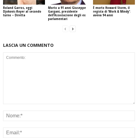
Roland Garros, oggi
Morto a 91 anni Giuseppe
È morto Howard Storm, il
Djokovic-Royer al secondo
Gargani, presidente
regista di ‘Mork & Mindy’:
turno – Diretta
dell’Associazione degli ex
aveva 94 anni
parlamentari
LASCIA UN COMMENTO