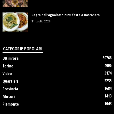
Sagra dell’Agnolotto 2026: festa a Bosconero
21 Luglio 2026
CATEGORIE POPOLARI
50768
Ultim'ora
4006
Torino
3174
Video
2235
Quartieri
1684
Provincia
1413
Motori
1043
Piemonte