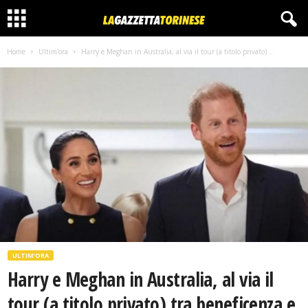
Home
Ultim'ora
Harry e Meghan in Australia, al via il tour (a titolo privato)...
ULTIM'ORA
Harry e Meghan in Australia, al via il
tour (a titolo privato) tra beneficenza e