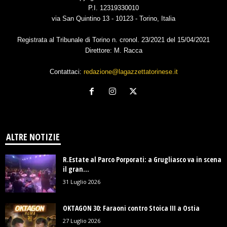
P.I. 12319330010
via San Quintino 13 - 10123 - Torino, Italia
Registrata al Tribunale di Torino n. cronol. 23/2021 del 15/04/2021
Direttore: M. Racca
Contattaci:
redazione@lagazzettatorinese.it
ALTRE NOTIZIE
R.Estate al Parco Porporati: a Grugliasco va in scena
il gran...
31 Luglio 2026
OKTAGON 30: Faraoni contro Stoica III a Ostia
27 Luglio 2026