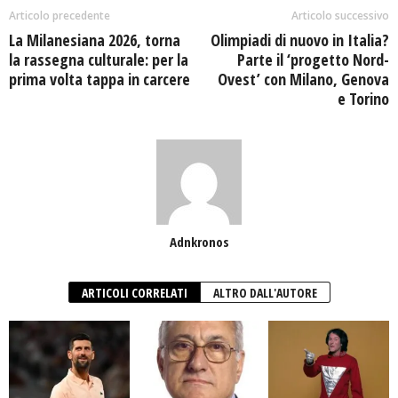
Articolo precedente
Articolo successivo
La Milanesiana 2026, torna
Olimpiadi di nuovo in Italia?
la rassegna culturale: per la
Parte il ‘progetto Nord-
prima volta tappa in carcere
Ovest’ con Milano, Genova
e Torino
Adnkronos
ARTICOLI CORRELATI
ALTRO DALL'AUTORE