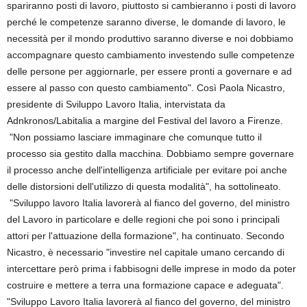
spariranno posti di lavoro, piuttosto si cambieranno i posti di lavoro
perché le competenze saranno diverse, le domande di lavoro, le
necessità per il mondo produttivo saranno diverse e noi dobbiamo
accompagnare questo cambiamento investendo sulle competenze
delle persone per aggiornarle, per essere pronti a governare e ad
essere al passo con questo cambiamento". Così Paola Nicastro,
presidente di Sviluppo Lavoro Italia, intervistata da
Adnkronos/Labitalia a margine del Festival del lavoro a Firenze.
"Non possiamo lasciare immaginare che comunque tutto il
processo sia gestito dalla macchina. Dobbiamo sempre governare
il processo anche dell'intelligenza artificiale per evitare poi anche
delle distorsioni dell'utilizzo di questa modalità", ha sottolineato.
"Sviluppo lavoro Italia lavorerà al fianco del governo, del ministro
del Lavoro in particolare e delle regioni che poi sono i principali
attori per l'attuazione della formazione", ha continuato. Secondo
Nicastro, è necessario "investire nel capitale umano cercando di
intercettare però prima i fabbisogni delle imprese in modo da poter
costruire e mettere a terra una formazione capace e adeguata".
"Sviluppo Lavoro Italia lavorerà al fianco del governo, del ministro