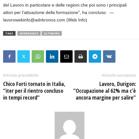
del Lavoro in particolare e delle regioni che poi sono i principali
attori per l'attuazione della formazione", ha concluso. —
lavorowebinfo@adnkronos.com (Web Info)
TAGS
ADNKRONOS
ULTIMORA
Articolo precedente
Articolo successivo
Chico Forti tornato in Italia,
Lavoro, Durigon:
“iter per il rientro concluso
“Occupazione al 62% ma c’è
in tempi record”
ancora margine per salire”