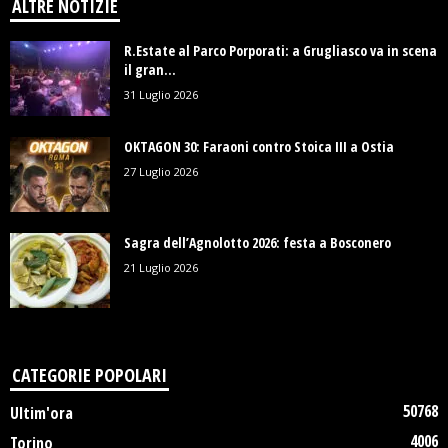
ALTRE NOTIZIE
R.Estate al Parco Porporati: a Grugliasco va in scena
il gran...
31 Luglio 2026
OKTAGON 30: Faraoni contro Stoica III a Ostia
27 Luglio 2026
Sagra dell’Agnolotto 2026: festa a Bosconero
21 Luglio 2026
CATEGORIE POPOLARI
50768
Ultim'ora
4006
Torino