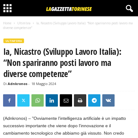
Home
Ultim'ora
Ia, Nicastro (Sviluppo Lavoro Italia): “Non spariranno posti lavoro ma
diverse competenze”
ULTIM'ORA
Ia, Nicastro (Sviluppo Lavoro Italia):
“Non spariranno posti lavoro ma
diverse competenze”
Di
Adnkronos
-
18 Maggio 2024
(Adnkronos) – "Ovviamente l'intelligenza artificiale è un impatto
successivo importante che viene dopo l'innovazione e il
cambiamento tecnologico che abbiamo già vissuto. Non credo