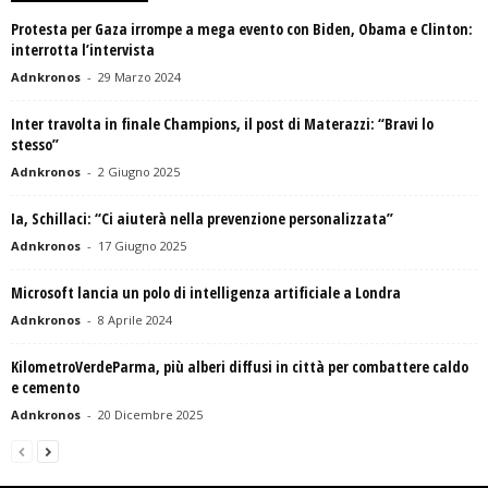
Protesta per Gaza irrompe a mega evento con Biden, Obama e Clinton:
interrotta l’intervista
Adnkronos
-
29 Marzo 2024
Inter travolta in finale Champions, il post di Materazzi: “Bravi lo
stesso”
Adnkronos
-
2 Giugno 2025
Ia, Schillaci: “Ci aiuterà nella prevenzione personalizzata”
Adnkronos
-
17 Giugno 2025
Microsoft lancia un polo di intelligenza artificiale a Londra
Adnkronos
-
8 Aprile 2024
KilometroVerdeParma, più alberi diffusi in città per combattere caldo
e cemento
Adnkronos
-
20 Dicembre 2025