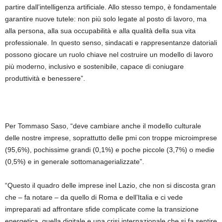
partire dall’intelligenza artificiale. Allo stesso tempo, è fondamentale
garantire nuove tutele: non più solo legate al posto di lavoro, ma
alla persona, alla sua occupabilità e alla qualità della sua vita
professionale. In questo senso, sindacati e rappresentanze datoriali
possono giocare un ruolo chiave nel costruire un modello di lavoro
più moderno, inclusivo e sostenibile, capace di coniugare
produttività e benessere”.
Per Tommaso Saso, “deve cambiare anche il modello culturale
delle nostre imprese, soprattutto delle pmi con troppe microimprese
(95,6%), pochissime grandi (0,1%) e poche piccole (3,7%) o medie
(0,5%) e in generale sottomanagerializzate”.
“Questo il quadro delle imprese inel Lazio, che non si discosta gran
che – fa notare – da quello di Roma e dell’Italia e ci vede
impreparati ad affrontare sfide complicate come la transizione
energetica, quella digitale e una crisi internazionale che si fa sentire