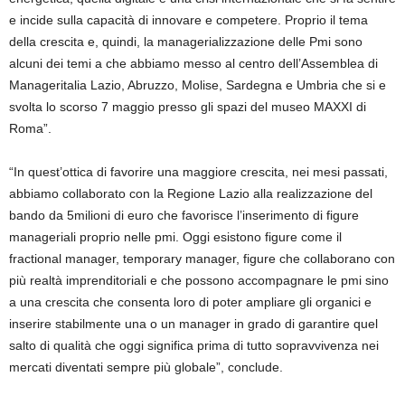
e incide sulla capacità di innovare e competere. Proprio il tema
della crescita e, quindi, la managerializzazione delle Pmi sono
alcuni dei temi a che abbiamo messo al centro dell’Assemblea di
Manageritalia Lazio, Abruzzo, Molise, Sardegna e Umbria che si e
svolta lo scorso 7 maggio presso gli spazi del museo MAXXI di
Roma”.
“In quest’ottica di favorire una maggiore crescita, nei mesi passati,
abbiamo collaborato con la Regione Lazio alla realizzazione del
bando da 5milioni di euro che favorisce l’inserimento di figure
manageriali proprio nelle pmi. Oggi esistono figure come il
fractional manager, temporary manager, figure che collaborano con
più realtà imprenditoriali e che possono accompagnare le pmi sino
a una crescita che consenta loro di poter ampliare gli organici e
inserire stabilmente una o un manager in grado di garantire quel
salto di qualità che oggi significa prima di tutto sopravvivenza nei
mercati diventati sempre più globale”, conclude.