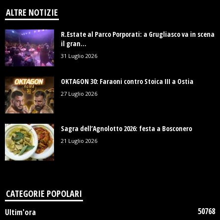
ALTRE NOTIZIE
R.Estate al Parco Porporati: a Grugliasco va in scena
il gran...
31 Luglio 2026
OKTAGON 30: Faraoni contro Stoica III a Ostia
27 Luglio 2026
Sagra dell’Agnolotto 2026: festa a Bosconero
21 Luglio 2026
CATEGORIE POPOLARI
50768
Ultim'ora