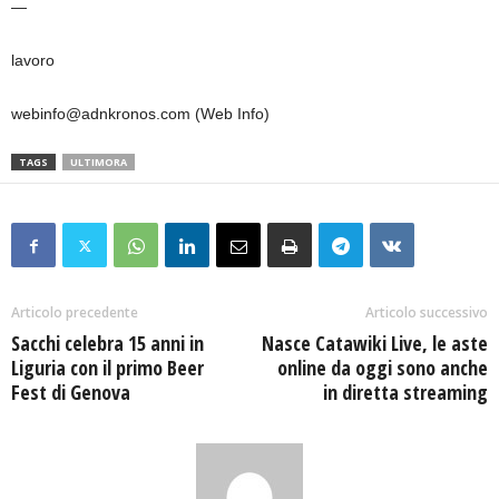
—
lavoro
webinfo@adnkronos.com (Web Info)
TAGS
ULTIMORA
Articolo precedente
Articolo successivo
Sacchi celebra 15 anni in
Nasce Catawiki Live, le aste
Liguria con il primo Beer
online da oggi sono anche
Fest di Genova
in diretta streaming