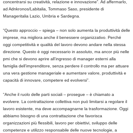
concentrarsi su creatività, relazione e innovazione”. Ad affermarlo,
ad Adnkronos/Labitalia, Tommaso Saso, presidente di
Manageritalia Lazio, Umbria e Sardegna.
“Questo approccio – spiega – non solo aumenta la produttività delle
imprese, ma migliora anche il benessere organizzativo. Perché
oggi competitività e qualità del lavoro devono andare nella stessa
direzione. Questo è oggi necessario in assoluto, ma ancor più nelle
pmi che si devono aprire all’ingresso di manager esterni alla
famiglia dell’imprenditore, senza perdere il controllo ma per attuare
una vera gestione manageriale e aumentare valore, produttività e
capacità di innovare, competere ed evolversi”.
“Anche il ruolo delle parti sociali – prosegue – è chiamato a
evolvere. La contrattazione collettiva non può limitarsi a regolare il
lavoro esistente, ma deve accompagnarne la trasformazione. Oggi
abbiamo bisogno di una contrattazione che favorisca
organizzazioni più flessibili, lavoro per obiettivi, sviluppo delle
competenze e utilizzo responsabile delle nuove tecnologie, a