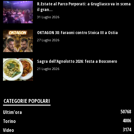
R.Estate al Parco Porporati: a Grugliasco va in scena
il gran...
31 Luglio 2026
OKTAGON 30: Faraoni contro Stoica III a Ostia
27 Luglio 2026
Sagra dell’Agnolotto 2026: festa a Bosconero
21 Luglio 2026
CATEGORIE POPOLARI
50768
Ultim'ora
4006
Torino
3174
Video