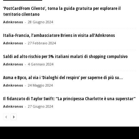
‘PostCardFrom Cilento’, torna la guida gratuita per esplorare il
territorio cilentano
Adnkronos
-
28 Giugno 2024
Italia-Francia, l’ambasciatore Briens in visita all’Adnkronos
Adnkronos
-
27 Febbraio 2024
Saldi ad alto rischio per 5% italiani malati di shopping compulsivo
Adnkronos
-
4 Gennaio 2024
Asma e Bpco, al via i ‘Dialoghi del respiro’ per saperne di più su...
Adnkronos
-
24 Maggio 2024
Il fidanzato di Taylor Swift: “La principessa Charlotte è una superstar”
Adnkronos
-
27 Giugno 2024