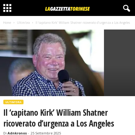
Home
Ultim'ora
Il ‘capitano Kirk’ William Shatner ricoverato d’urgenza a Los Angeles
ULTIM'ORA
Il ‘capitano Kirk’ William Shatner
ricoverato d’urgenza a Los Angeles
Di
Adnkronos
-
25 Settembre 2025