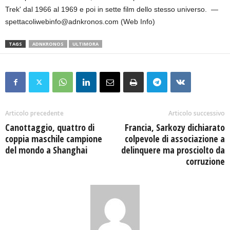
Trek' dal 1966 al 1969 e poi in sette film dello stesso universo. —
spettacoliwebinfo@adnkronos.com (Web Info)
TAGS
ADNKRONOS
ULTIMORA
Articolo precedente
Articolo successivo
Canottaggio, quattro di
Francia, Sarkozy dichiarato
coppia maschile campione
colpevole di associazione a
del mondo a Shanghai
delinquere ma prosciolto da
corruzione