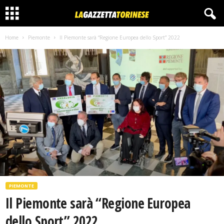
Home
Piemonte
Il Piemonte sarà “Regione Europea dello Sport” 2022
PIEMONTE
Il Piemonte sarà “Regione Europea
dello Sport” 2022