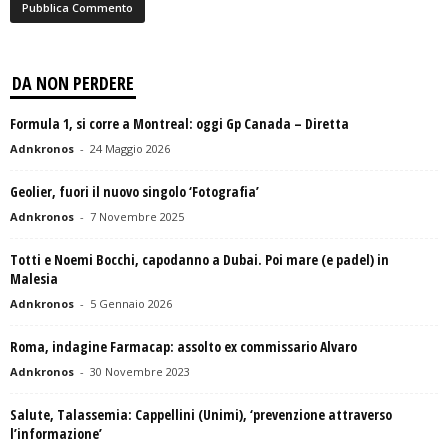
DA NON PERDERE
Formula 1, si corre a Montreal: oggi Gp Canada – Diretta
Adnkronos
-
24 Maggio 2026
Geolier, fuori il nuovo singolo ‘Fotografia’
Adnkronos
-
7 Novembre 2025
Totti e Noemi Bocchi, capodanno a Dubai. Poi mare (e padel) in
Malesia
Adnkronos
-
5 Gennaio 2026
Roma, indagine Farmacap: assolto ex commissario Alvaro
Adnkronos
-
30 Novembre 2023
Salute, Talassemia: Cappellini (Unimi), ‘prevenzione attraverso
l’informazione’