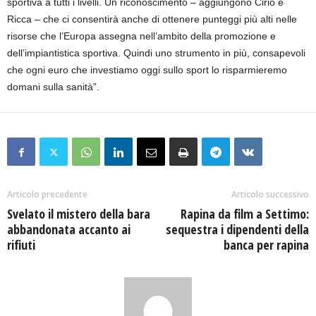
sportiva a tutti i livelli. Un riconoscimento – aggiungono Cirio e
Ricca – che ci consentirà anche di ottenere punteggi più alti nelle
risorse che l’Europa assegna nell’ambito della promozione e
dell’impiantistica sportiva. Quindi uno strumento in più, consapevoli
che ogni euro che investiamo oggi sullo sport lo risparmieremo
domani sulla sanità”.
Articolo precedente
Articolo successivo
Svelato il mistero della bara
Rapina da film a Settimo:
abbandonata accanto ai
sequestra i dipendenti della
rifiuti
banca per rapina