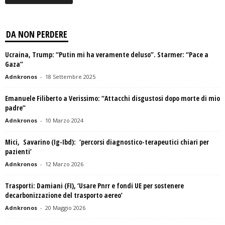
DA NON PERDERE
Ucraina, Trump: “Putin mi ha veramente deluso”. Starmer: “Pace a
Gaza”
Adnkronos
-
18 Settembre 2025
Emanuele Filiberto a Verissimo: “Attacchi disgustosi dopo morte di mio
padre”
Adnkronos
-
10 Marzo 2024
Mici, Savarino (Ig-Ibd): ‘percorsi diagnostico-terapeutici chiari per
pazienti’
Adnkronos
-
12 Marzo 2026
Trasporti: Damiani (FI), ‘Usare Pnrr e fondi UE per sostenere
decarbonizzazione del trasporto aereo’
Adnkronos
-
20 Maggio 2026