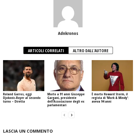
Adnkronos
ARTICOLI CORRELATI
ALTRO DALL'AUTORE
Roland Garros, oggi
Morto a 91 anni Giuseppe
È morto Howard Storm, il
Djokovic-Royer al secondo
Gargani, presidente
regista di ‘Mork & Mindy’:
turno – Diretta
dell’Associazione degli ex
aveva 94 anni
parlamentari
LASCIA UN COMMENTO