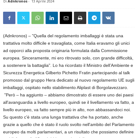
Di
Adnkronos
-
13 Aprile 2024
(Adnkronos) – "Quella del regolamento imballaggi è stata una
trattativa molto difficile e travagliata, come Italia eravamo gli unici
ad opporci alla proposta originaria formulata dalla Commissione
europea. Sinceramente, mi ero ritrovato solo, con grande difficoltà,
a sostenere la battaglia". Lo ha ricordato il Ministro dell’Ambiente e
Sicurezza Energetica Gilberto Pichetto Fratin partecipando al talk
promosso dal gruppo Hera dedicato al nuovo regolamento UE sugli
imballaggi, ospitato nello stabilimento Aliplast di Borgolavezzaro.
"Però – ha aggiunto – abbiamo dimostrato di essere uno dei paesi
all'avanguardia a livello europeo, quindi se il livellamento va fatto, a
livello europeo, va fatto sempre più in alto, non abbassandoci noi.
Su questo c'è stata una lunga trattativa che ha portato, anche
grazie a quello che è stato il ruolo svolto nell'ambito del Parlamento
europeo da molti parlamentari, a un risultato che possiamo definire