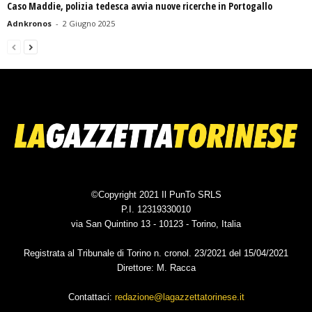
Caso Maddie, polizia tedesca avvia nuove ricerche in Portogallo
Adnkronos
-
2 Giugno 2025
©Copyright 2021 Il PunTo SRLS
P.I. 12319330010
via San Quintino 13 - 10123 - Torino, Italia
Registrata al Tribunale di Torino n. cronol. 23/2021 del 15/04/2021
Direttore: M. Racca
Contattaci:
redazione@lagazzettatorinese.it