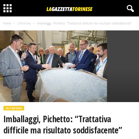
Home
Ultim'ora
Imballaggi, Pichetto: “Trattativa difficile ma risultato soddisfacente”
ULTIM'ORA
Imballaggi, Pichetto: “Trattativa
difficile ma risultato soddisfacente”